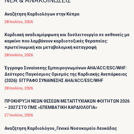
ΝΕΑ & ΑΝΑΚΟΙΝΩΣΕΙΣ
Αναζήτηση Καρδιολόγων στην Κύπρο
28 Ιουλίου, 2026
Καρδιακή αναδιαμόρφωση και δυσλειτουργία σε ασθενείς με
καρκίνο που λαμβάνουν καρδιοτοξικές θεραπείες:
πρωτεϊνωμική και μεταβολομική καταγραφή
28 Ιουλίου, 2026
Έγγραφο Συναίνεσης Εμπειρογνωμόνων AHA/ACC/ESC/WHF:
Δεύτερος Παγκόσμιος Ορισμός της Καρδιακής Ανεπάρκειας
(2026): ΕΓΓΡΑΦΟ ΣΥΝΑΙΝΕΣΗΣ AHA/ACC/ESC/WHF
28 Ιουλίου, 2026
ΠΡΟΚΗΡΥΞΗ ΝΕΩΝ ΘΕΣΕΩΝ ΜΕΤΑΠΤΥΧΙΑΚΩΝ ΦΟΙΤΗΤΩΝ 2026
– 2027 ΣΤΟ ΠΜΣ «ΕΠΕΜΒΑΤΙΚΗ ΚΑΡΔΙΟΛΟΓΙΑ»
27 Ιουλίου, 2026
Αναζήτηση Καρδιολόγου_Γενικό Νοσοκομείο Λευκάδας