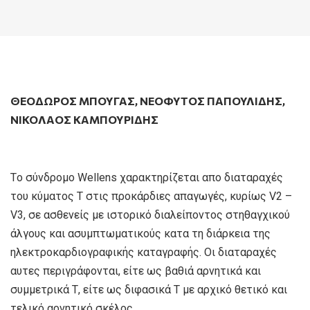
ΘΕΌΔΩΡΟΣ ΜΠΟΥΓΆΣ
,
ΝΕΌΦΥΤΟΣ ΠΑΠΟΥΛΊΔΗΣ
,
ΝΙΚΌΛΑΟΣ ΚΑΜΠΟΥΡΊΔΗΣ
Tο σύνδρομο Wellens χαρακτηρίζεται απο διαταραχές
του κύματος Τ στις προκάρδιες απαγωγές, κυρίως V2 –
V3, σε ασθενείς με ιστορικό διαλείποντος στηθαγχικού
άλγους και ασυμπτωματικούς κατα τη διάρκεια της
ηλεκτροκαρδιογραφικής καταγραφής. Οι διαταραχές
αυτες περιγράφονται, είτε ως βαθιά αρνητικά και
συμμετρικά Τ, είτε ως διφασικά Τ με αρχικό θετικό και
τελικό αρνητικό σκέλος.