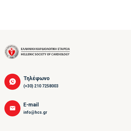
Τηλέφωνο
(+30) 210 7258003
E-mail
info@hcs.gr