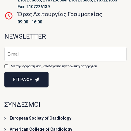
2107258003, 2107258004, 2107258006, 2107221633
Fax: 2107226139
Ώρες Λειτουργίας Γραμματείας
09:00 - 16:00
NEWSLETTER
Με την εγγραφή σας, αποδέχεστε την πολιτική απορρήτου
ΕΓΓΡΑΦΗ
ΣΥΝΔΕΣΜΟΙ
European Society of Cardiology
American College of Cardiology