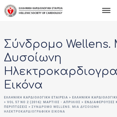
Skip
to
content
Σύνδρομο Wellens.
Δυσοίωνη
Ηλεκτροκαρδιογρα
Εικόνα
ΕΛΛΗΝΙΚΉ ΚΑΡΔΙΟΛΟΓΙΚΉ ΕΤΑΙΡΕΊΑ
>
ΕΛΛΗΝΙΚΗ ΚΑΡΔΙΟΛΟΓΙΚ
>
VOL 57 NO 2 (2016): ΜΆΡΤΙΟΣ - ΑΠΡΊΛΙΟΣ
>
ΕΝΔΙΑΦΕΡΟΥΣΕΣ 
ΠΕΡΙΠΤΩΣΕΙΣ
>
ΣΎΝΔΡΟΜΟ WELLENS. ΜΙΑ ΔΥΣΟΊΩΝΗ
ΗΛΕΚΤΡΟΚΑΡΔΙΟΓΡΑΦΙΚΉ ΕΙΚΌΝΑ