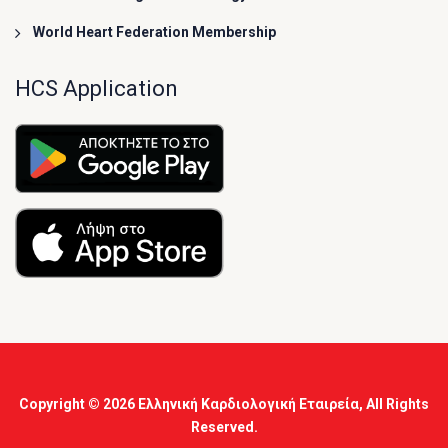
World Heart Federation Membership
HCS Application
Copyright © 2026
Ελληνική Καρδιολογική Εταιρεία
, All Rights
Reserved.