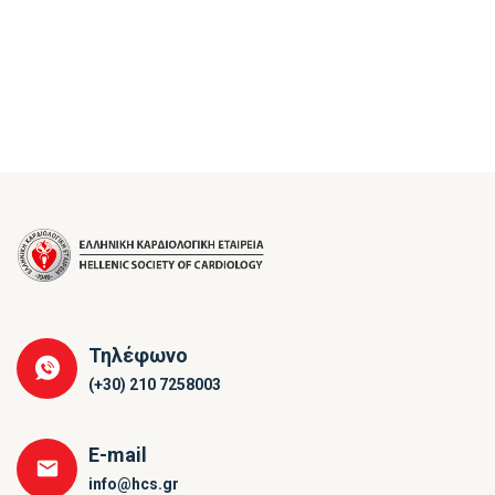
Τηλέφωνο
(+30) 210 7258003
E-mail
info@hcs.gr