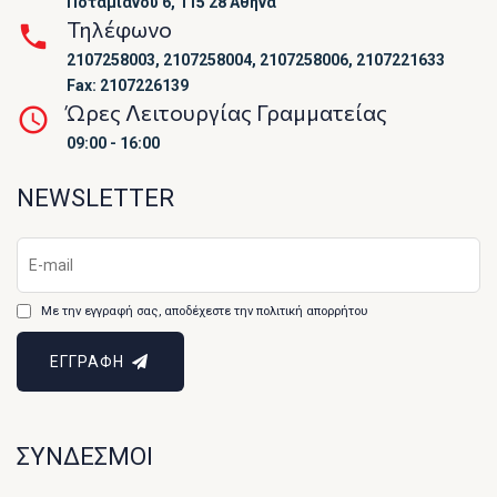
Ποταμιάνου 6, 115 28 Αθήνα
Τηλέφωνο
2107258003, 2107258004, 2107258006, 2107221633
Fax: 2107226139
Ώρες Λειτουργίας Γραμματείας
09:00 - 16:00
NEWSLETTER
Με την εγγραφή σας, αποδέχεστε την πολιτική απορρήτου
ΕΓΓΡΑΦΗ
ΣΥΝΔΕΣΜΟΙ