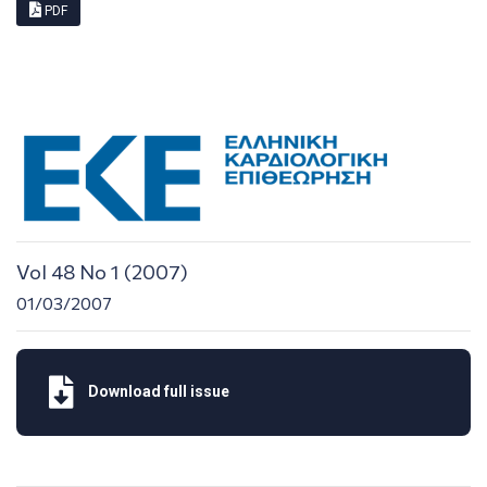
PDF
Vol 48 No 1 (2007)
01/03/2007
Download full issue