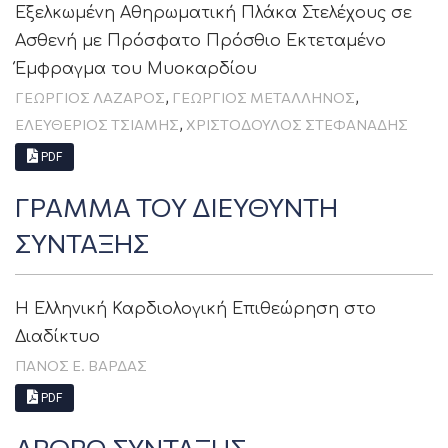
Εξελκωμένη Αθηρωματική Πλάκα Στελέχους σε
Ασθενή με Πρόσφατο Πρόσθιο Εκτεταμένο
Έμφραγμα του Μυοκαρδίου
,
,
ΓΕΏΡΓΙΟΣ ΛΆΖΑΡΟΣ
ΓΕΩΡΓΙΟΣ ΜΕΤΑΛΛΗΝΟΣ
,
ΕΛΕΥΘΈΡΙΟΣ ΤΣΙΆΜΗΣ
ΧΡΙΣΤΟΔΟΥΛΟΣ ΣΤΕΦΑΝΑΔΗΣ
PDF
ΓΡΑΜΜΑ ΤΟΥ ΔΙΕΥΘΥΝΤΗ
ΣΥΝΤΑΞΗΣ
Η Ελληνική Καρδιολογική Επιθεώρηση στο
Διαδίκτυο
ΠΑΝΟΣ Ε. ΒΑΡΔΑΣ
PDF
ΑΡΘΡΟ ΣΥΝΤΑΞΗΣ