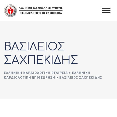
Skip
to
content
ΒΑΣΙΛΕΙΟΣ
ΣΑΧΠΕΚΙΔΗΣ
ΕΛΛΗΝΙΚΉ ΚΑΡΔΙΟΛΟΓΙΚΉ ΕΤΑΙΡΕΊΑ
>
ΕΛΛΗΝΙΚΗ
ΚΑΡΔΙΟΛΟΓΙΚΗ ΕΠΙΘΕΩΡΗΣΗ
>
ΒΑΣΙΛΕΙΟΣ ΣΑΧΠΕΚΙΔΗΣ