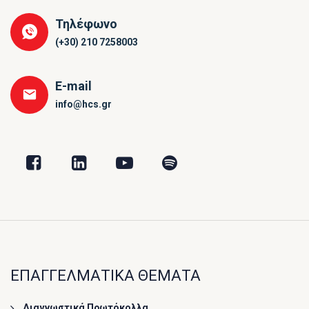
Τηλέφωνο
(+30) 210 7258003
E-mail
info@hcs.gr
ΕΠΑΓΓΕΛΜΑΤΙΚΑ ΘΕΜΑΤΑ
Διαγνωστικά Πρωτόκολλα