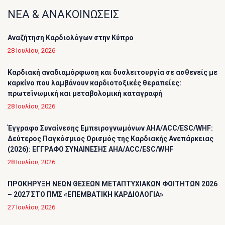
ΝΕΑ & ΑΝΑΚΟΙΝΩΣΕΙΣ
Αναζήτηση Καρδιολόγων στην Κύπρο
28 Ιουλίου, 2026
Καρδιακή αναδιαμόρφωση και δυσλειτουργία σε ασθενείς με
καρκίνο που λαμβάνουν καρδιοτοξικές θεραπείες:
πρωτεϊνωμική και μεταβολομική καταγραφή
28 Ιουλίου, 2026
Έγγραφο Συναίνεσης Εμπειρογνωμόνων AHA/ACC/ESC/WHF:
Δεύτερος Παγκόσμιος Ορισμός της Καρδιακής Ανεπάρκειας
(2026): ΕΓΓΡΑΦΟ ΣΥΝΑΙΝΕΣΗΣ AHA/ACC/ESC/WHF
28 Ιουλίου, 2026
ΠΡΟΚΗΡΥΞΗ ΝΕΩΝ ΘΕΣΕΩΝ ΜΕΤΑΠΤΥΧΙΑΚΩΝ ΦΟΙΤΗΤΩΝ 2026
– 2027 ΣΤΟ ΠΜΣ «ΕΠΕΜΒΑΤΙΚΗ ΚΑΡΔΙΟΛΟΓΙΑ»
27 Ιουλίου, 2026