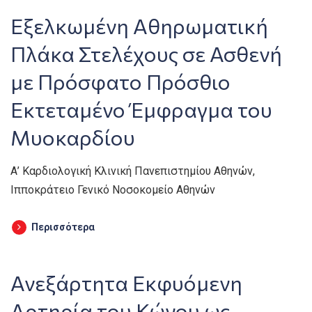
Εξελκωμένη Αθηρωματική
Πλάκα Στελέχους σε Ασθενή
με Πρόσφατο Πρόσθιο
Εκτεταμένο Έμφραγμα του
Μυοκαρδίου
Α’ Καρδιολογική Κλινική Πανεπιστημίου Αθηνών,
Ιπποκράτειο Γενικό Νοσοκομείο Αθηνών
Περισσότερα
Ανεξάρτητα Εκφυόμενη
Αρτηρία του Κώνου ως