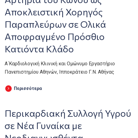
Αποκλειστική Χορηγός
Παραπλεύρων σε Ολικά
Αποφραγμένο Πρόσθιο
Κατιόντα Κλάδο
Α΄Καρδιολογική Κλινική και Ομώνυμο Εργαστήριο
Πανεπιστημίου Αθηνών, Ιπποκράτειο Γ.Ν. Αθήνας
Περισσότερα
Περικαρδιακή Συλλογή Υγρού
σε Νέα Γυναίκα με
Νεοδιαγνωσθέντα