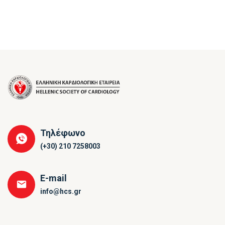
Τηλέφωνο
(+30) 210 7258003
E-mail
info@hcs.gr