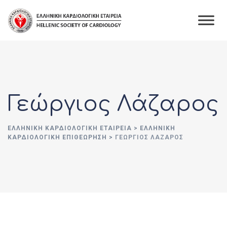
Skip
to
content
Γεώργιος Λάζαρος
ΕΛΛΗΝΙΚΉ ΚΑΡΔΙΟΛΟΓΙΚΉ ΕΤΑΙΡΕΊΑ
>
ΕΛΛΗΝΙΚΗ
ΚΑΡΔΙΟΛΟΓΙΚΗ ΕΠΙΘΕΩΡΗΣΗ
>
ΓΕΏΡΓΙΟΣ ΛΆΖΑΡΟΣ