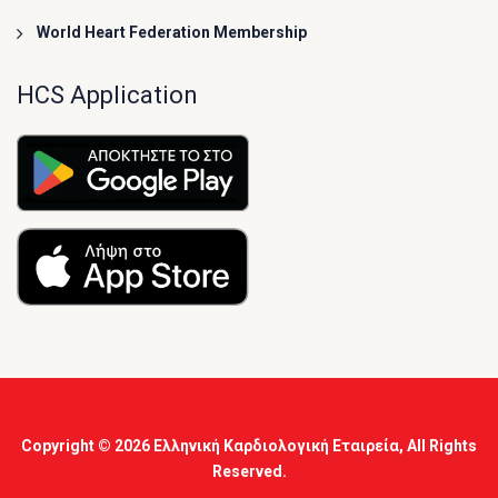
World Heart Federation Membership
HCS Application
Copyright © 2026
Ελληνική Καρδιολογική Εταιρεία
, All Rights
Reserved.