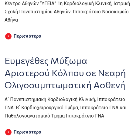
Κέντρο Αθηνών “ΥΓΕΙΑ” 1η Καρδιολογική Κλινική, Ιατρική
Σχολή Πανεπιστημίου Αθηνών, Ιπποκράτειο Νοσοκομείο,
Αθήνα
Περισσότερα
Ευμεγέθες Mύξωμα
Aριστερού Kόλπου σε Nεαρή
Oλιγοσυμπτωματική Aσθενή
Α΄ Πανεπιστημιακή Καρδιολογική Κλινική, Ιπποκράτειο
ΓΝΑ, Β΄ Καρδιοχειρουργικό Τμήμα, Ιπποκράτειο ΓΝΑ και
Παθολογοανατομικό Τμήμα Ιπποκράτειο ΓΝΑ
Περισσότερα