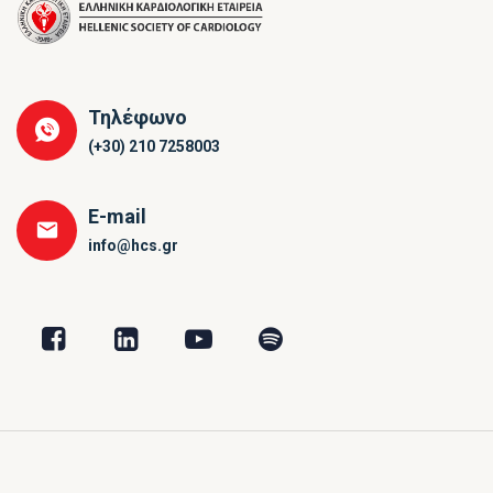
Τηλέφωνο
(+30) 210 7258003
E-mail
info@hcs.gr