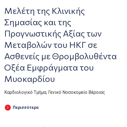
Μελέτη της Κλινικής
Σημασίας και της
Προγνωστικής Αξίας των
Μεταβολών του ΗΚΓ σε
Ασθενείς με Θρομβολυθέντα
Οξέα Εμφράγματα του
Μυοκαρδίου
Καρδιολογικό Τμήμα, Γενικό Νοσοκομείο Βέροιας
Περισσότερα