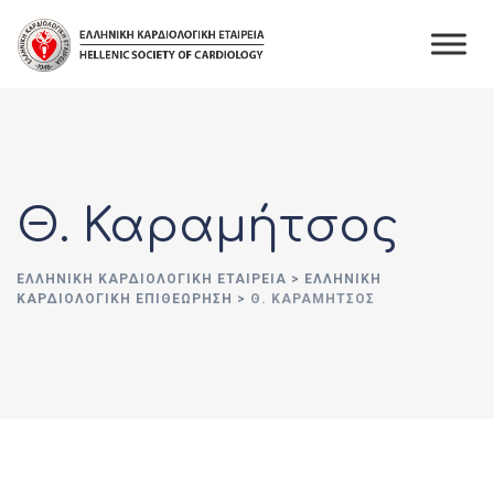
Skip
to
content
Θ. Καραμήτσος
ΕΛΛΗΝΙΚΉ ΚΑΡΔΙΟΛΟΓΙΚΉ ΕΤΑΙΡΕΊΑ
>
ΕΛΛΗΝΙΚΗ
ΚΑΡΔΙΟΛΟΓΙΚΗ ΕΠΙΘΕΩΡΗΣΗ
>
Θ. ΚΑΡΑΜΉΤΣΟΣ