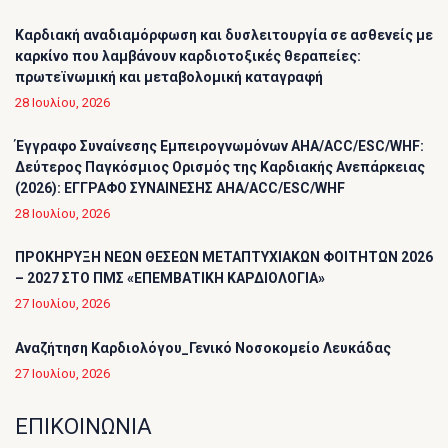
Καρδιακή αναδιαμόρφωση και δυσλειτουργία σε ασθενείς με
καρκίνο που λαμβάνουν καρδιοτοξικές θεραπείες:
πρωτεϊνωμική και μεταβολομική καταγραφή
28 Ιουλίου, 2026
Έγγραφο Συναίνεσης Εμπειρογνωμόνων AHA/ACC/ESC/WHF:
Δεύτερος Παγκόσμιος Ορισμός της Καρδιακής Ανεπάρκειας
(2026): ΕΓΓΡΑΦΟ ΣΥΝΑΙΝΕΣΗΣ AHA/ACC/ESC/WHF
28 Ιουλίου, 2026
ΠΡΟΚΗΡΥΞΗ ΝΕΩΝ ΘΕΣΕΩΝ ΜΕΤΑΠΤΥΧΙΑΚΩΝ ΦΟΙΤΗΤΩΝ 2026
– 2027 ΣΤΟ ΠΜΣ «ΕΠΕΜΒΑΤΙΚΗ ΚΑΡΔΙΟΛΟΓΙΑ»
27 Ιουλίου, 2026
Αναζήτηση Καρδιολόγου_Γενικό Νοσοκομείο Λευκάδας
27 Ιουλίου, 2026
ΕΠΙΚΟΙΝΩΝΙΑ