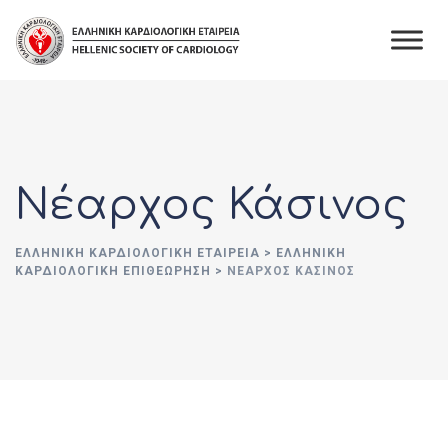
Skip
to
content
Νέαρχος Κάσινος
ΕΛΛΗΝΙΚΉ ΚΑΡΔΙΟΛΟΓΙΚΉ ΕΤΑΙΡΕΊΑ
>
ΕΛΛΗΝΙΚΗ
ΚΑΡΔΙΟΛΟΓΙΚΗ ΕΠΙΘΕΩΡΗΣΗ
>
ΝΈΑΡΧΟΣ ΚΆΣΙΝΟΣ