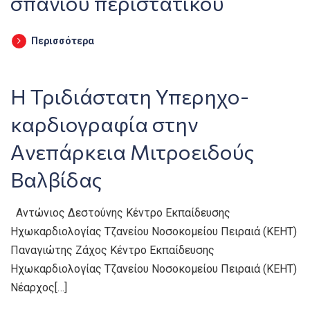
σπάνιου περιστατικού
Περισσότερα
Η Τριδιάστατη Υπερηχο-
καρδιογραφία στην
Aνεπάρκεια Mιτροειδούς
Bαλβίδας
Αντώνιος Δεστούνης Κέντρο Εκπαίδευσης
Ηχωκαρδιολογίας Τζανείου Νοσοκομείου Πειραιά (ΚΕΗΤ)
Παναγιώτης Ζάχος Κέντρο Εκπαίδευσης
Ηχωκαρδιολογίας Τζανείου Νοσοκομείου Πειραιά (ΚΕΗΤ)
Νέαρχος[…]