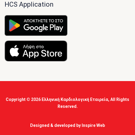
HCS Application
Copyright © 2026
Ελληνική Καρδιολογική Εταιρεία
, All Rights
Reserved.
Designed & developed by
Inspire Web