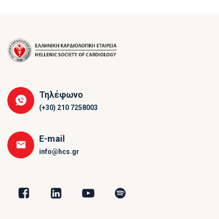
Τηλέφωνο
(+30) 210 7258003
E-mail
info@hcs.gr