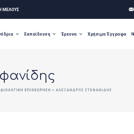
Η ΜΕΛΟΥΣ
νέδρια
Εκπαίδευση
Έρευνα
Χρήσιμα Έγγραφα
Ν
εφανίδης
ΡΔΙΟΛΟΓΙΚΗ ΕΠΙΘΕΩΡΗΣΗ
>
ΑΛΈΞΑΝΔΡΟΣ ΣΤΕΦΑΝΊΔΗΣ