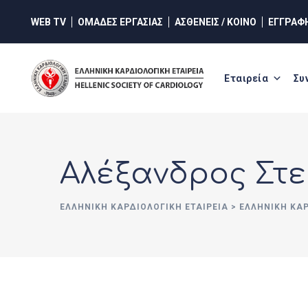
Skip
WEB TV
ΟΜΑΔΕΣ ΕΡΓΑΣΙΑΣ
ΑΣΘΕΝΕΙΣ / ΚΟΙΝΟ
ΕΓΓΡΑΦ
to
content
Εταιρεία
Συ
Αλέξανδρος Στ
ΕΛΛΗΝΙΚΉ ΚΑΡΔΙΟΛΟΓΙΚΉ ΕΤΑΙΡΕΊΑ
>
ΕΛΛΗΝΙΚΗ ΚΑ