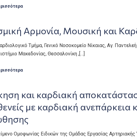
ερισσότερα
μική Αρμονία, Μουσική και Καρ
Καρδιολογικό Tμήμα, Γενικό Νοσοκομείο Νίκαιας, Αγ. Παντελε
ιστήμιο Μακεδονίας, Θεσσαλονίκη ,[…]
ερισσότερα
κηση και καρδιακή αποκατάστασ
ενείς με καρδιακή ανεπάρκεια 
ώθησης
είμενο Ομοφωνίας Ειδικών της Ομάδας Εργασίας Αρτηριακής 