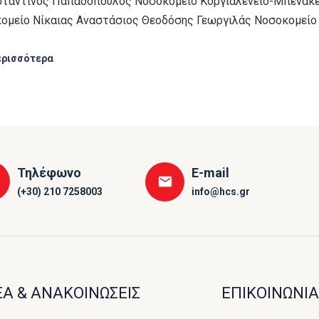
αντίνος Παπαδόπουλος Νοσοκομείο Κοργιαλένειο-Μπενάκειο
ομείο Νίκαιας Αναστάσιος Θεοδόσης Γεωργιλάς Νοσοκομείο 
ερισσότερα
Τηλέφωνο
E-mail
(+30) 210 7258003
info@hcs.gr
Α & ΑΝΑΚΟΙΝΩΣΕΙΣ
ΕΠΙΚΟΙΝΩΝΙΑ