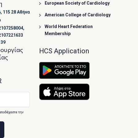
η
European Society of Cardiology
, 115 28 Αθήνα
American College of Cardiology
ο
World Heart Federation
2107258004,
Membership
2107221633
139
τουργίας
HCS Application
ίας
R
αποδέχεστε την