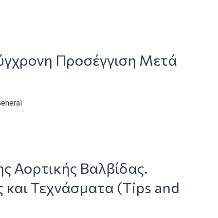
ύγχρονη Προσέγγιση Μετά
eneral
ς Αορτικής Βαλβίδας.
και Τεχνάσματα (Tips and