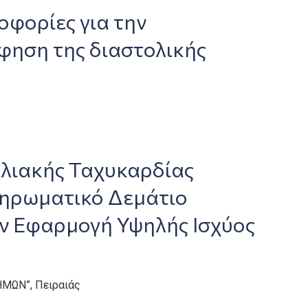
οφορίες για την
ηση της διαστολικής
λιακής Ταχυκαρδίας
ληρωματικό Δεμάτιο
την Εφαρμογή Υψηλής Ισχύος
ΗΜΩΝ”, Πειραιάς