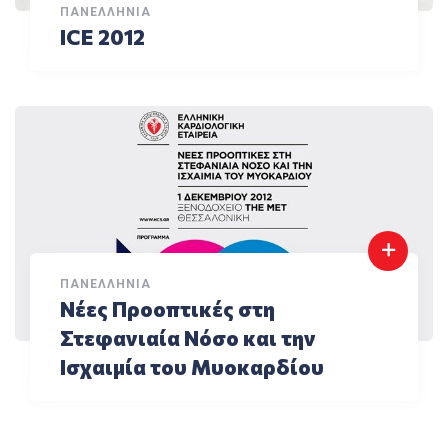
ΠΑΝΕΛΛΉΝΙΑ
ICE 2012
ΠΑΝΕΛΛΉΝΙΑ
Νέες Προοπτικές στη
Στεφανιαία Νόσο και την
Ισχαιμία του Μυοκαρδίου