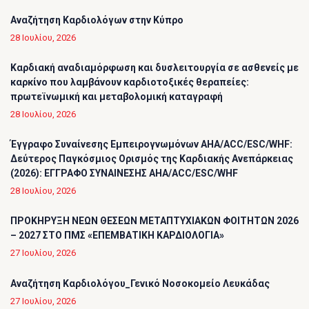
Αναζήτηση Καρδιολόγων στην Κύπρο
28 Ιουλίου, 2026
Καρδιακή αναδιαμόρφωση και δυσλειτουργία σε ασθενείς με
καρκίνο που λαμβάνουν καρδιοτοξικές θεραπείες:
πρωτεϊνωμική και μεταβολομική καταγραφή
28 Ιουλίου, 2026
Έγγραφο Συναίνεσης Εμπειρογνωμόνων AHA/ACC/ESC/WHF:
Δεύτερος Παγκόσμιος Ορισμός της Καρδιακής Ανεπάρκειας
(2026): ΕΓΓΡΑΦΟ ΣΥΝΑΙΝΕΣΗΣ AHA/ACC/ESC/WHF
28 Ιουλίου, 2026
ΠΡΟΚΗΡΥΞΗ ΝΕΩΝ ΘΕΣΕΩΝ ΜΕΤΑΠΤΥΧΙΑΚΩΝ ΦΟΙΤΗΤΩΝ 2026
– 2027 ΣΤΟ ΠΜΣ «ΕΠΕΜΒΑΤΙΚΗ ΚΑΡΔΙΟΛΟΓΙΑ»
27 Ιουλίου, 2026
Αναζήτηση Καρδιολόγου_Γενικό Νοσοκομείο Λευκάδας
27 Ιουλίου, 2026