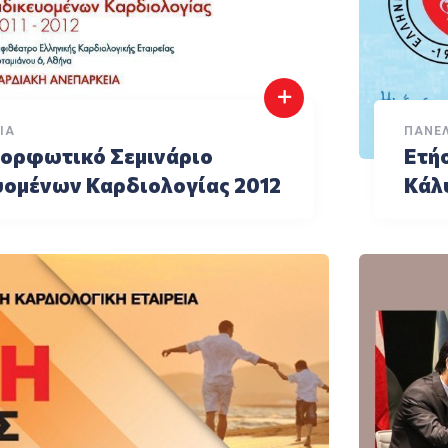
ΙΑ
ΠΑΝΕ
μορφωτικό Σεμινάριο
Ετήσ
υομένων Καρδιολογίας 2012
Κάλ