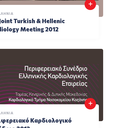
ΛΛΉΝΙΑ
Joint Turkish & Hellenic
iology Meeting 2012
ΛΛΉΝΙΑ
ιφερειακό Καρδιολογικό