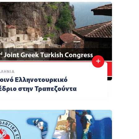
ΛΛΉΝΙΑ
Κοινό Ελληνοτουρκικό
έδριο στην Τραπεζούντα