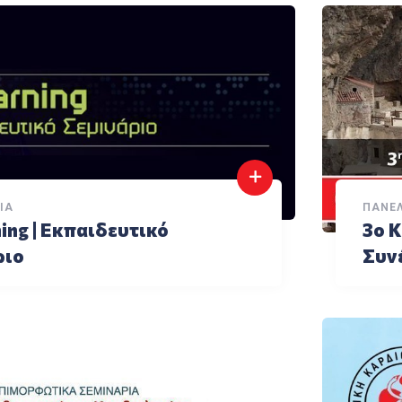
ΙΑ
ΠΑΝΕ
ing | Εκπαιδευτικό
3ο 
ριο
Συν