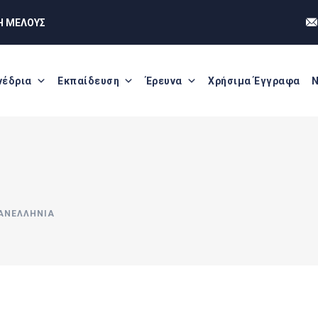
Η ΜΕΛΟΥΣ
νέδρια
Εκπαίδευση
Έρευνα
Χρήσιμα Έγγραφα
Ν
ΑΝΕΛΛΉΝΙΑ