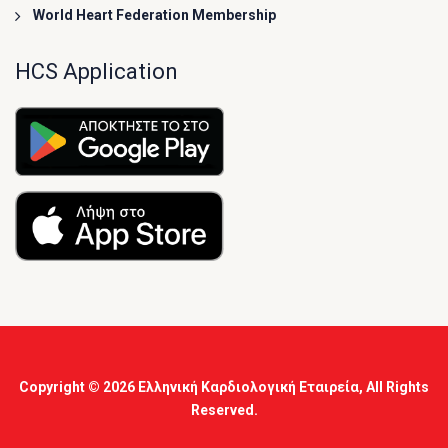
World Heart Federation Membership
HCS Application
Copyright © 2026
Ελληνική Καρδιολογική Εταιρεία
, All Rights
Reserved.