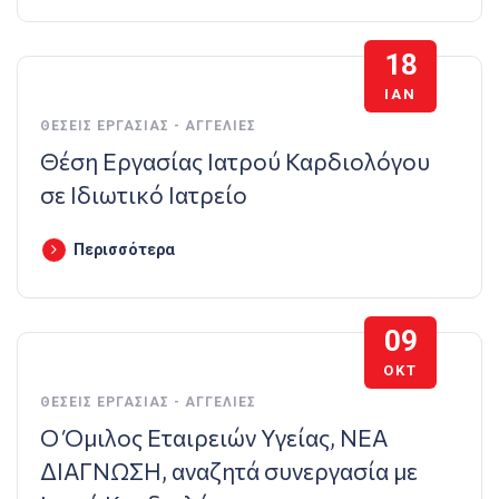
18
ΙΑΝ
ΘΈΣΕΙΣ ΕΡΓΑΣΊΑΣ - ΑΓΓΕΛΊΕΣ
Θέση Εργασίας Ιατρού Καρδιολόγου
σε Ιδιωτικό Ιατρείο
Περισσότερα
09
ΟΚΤ
ΘΈΣΕΙΣ ΕΡΓΑΣΊΑΣ - ΑΓΓΕΛΊΕΣ
O Όμιλος Εταιρειών Υγείας, ΝΕΑ
ΔΙΑΓΝΩΣΗ, αναζητά συνεργασία με