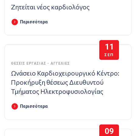
Ζητείται νέος καρδιολόγος
Περισσότερα
11
ΣΕΠ
ΘΈΣΕΙΣ ΕΡΓΑΣΊΑΣ - ΑΓΓΕΛΊΕΣ
Ωνάσειο Καρδιοχειρουργικό Κέντρo:
Προκήρυξη θέσεως Διευθυντού
Τμήματος Ηλεκτροφυσιολογίας
Περισσότερα
09