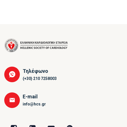
Τηλέφωνο
(+30) 210 7258003
E-mail
info@hcs.gr