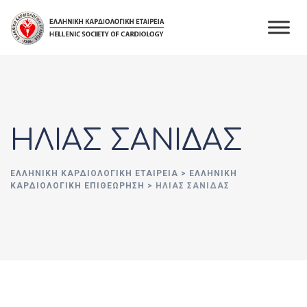
Skip
to
content
ΗΛΙΑΣ ΣΑΝΙΔΑΣ
ΕΛΛΗΝΙΚΉ ΚΑΡΔΙΟΛΟΓΙΚΉ ΕΤΑΙΡΕΊΑ
>
ΕΛΛΗΝΙΚΗ
ΚΑΡΔΙΟΛΟΓΙΚΗ ΕΠΙΘΕΩΡΗΣΗ
>
ΗΛΙΑΣ ΣΑΝΙΔΑΣ