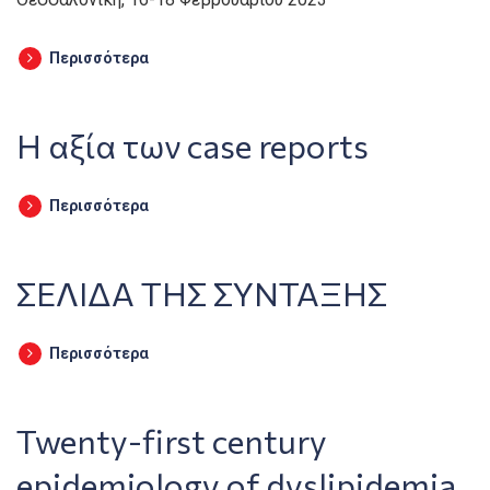
Περισσότερα
H αξία των case reports
Περισσότερα
ΣΕΛΙΔΑ ΤΗΣ ΣΥΝΤΑΞΗΣ
Περισσότερα
Twenty-first century
epidemiology of dyslipidemia