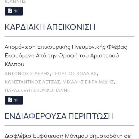
ΙΩΆΝΝΗΣ
PDF
ΚΑΡΔΙΑΚΗ ΑΠΕΙΚΟΝΙΣΗ
Απομόνωση Επικουρικής Πνευμονικής Φλέβας
Εκφυόμενη Από την Οροφή του Αριστερού
Κόλπου
,
,
ΑΝΤΩΝΙΟΣ ΣΙΔΕΡΗΣ
ΓΕΩΡΓΙΟΣ ΚΟΛΛΙΑΣ
,
,
ΚΩΝΣΤΑΝΤΙΝΟΣ ΛΕΤΣΑΣ
ΜΙΧΑΛΗΣ ΕΦΡΑΙΜΙΔΗΣ
ΠΑΡΑΣΚΕΥΗ ΣΚΟΥΦΟΓΙΑΝΝΗ
PDF
ΕΝΔΙΑΦΕΡΟΥΣΑ ΠΕΡΙΠΤΩΣΗ
Διαφλέβια Εμφύτευση Μόνιμου Βηματοδότη σε