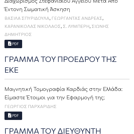
Διαχωρισμός Στεφανιαίου Αγγείου Μετά Απο
Έντονη Σωματική Άσκηση
,
,
ΒΑΣΙΛΑ ΣΠΥΡΙΔΟΥΛΑ
ΓΕΩΡΓΑΝΤΑΣ ΑΝΔΡΕΑΣ
,
,
ΚΑΡΑΝΙΚΟΛΑΣ ΝΙΚΟΛΑΟΣ
Σ. ΛΥΜΠΈΡΗ
ΣΙΩΝΗΣ
ΔΗΜΗΤΡΙΟΣ
PDF
ΓΡΑΜΜΑ ΤΟΥ ΠΡΟΕΔΡΟΥ ΤΗΣ
ΕΚΕ
Μαγνητική Τομογραφία Καρδιάς στην Ελλάδα:
Είμαστε Έτοιμοι για την Εφαρμογή της;
ΓΕΩΡΓΙΟΣ ΠΑΡΧΑΡΙΔΗΣ
PDF
ΓΡΑΜΜΑ ΤΟΥ ΔΙΕΥΘΥΝΤΗ