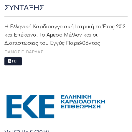
ΣΥΝΤΑΞΗΣ
Η Ελληνική Καρδιοαγγειακή Ιατρική το Έτος 2012
και Επέκεινα. Το Άμεσο Μέλλον και οι
Διαπιστώσεις του Εγγύς Παρελθόντος
ΠΑΝΟΣ Ε. ΒΑΡΔΑΣ
PDF
Vol 52 No 5 (2011)