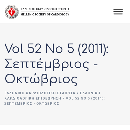
Skip
to
content
Vol 52 No 5 (2011):
Σεπτέμβριος -
Οκτώβριος
ΕΛΛΗΝΙΚΉ ΚΑΡΔΙΟΛΟΓΙΚΉ ΕΤΑΙΡΕΊΑ
>
ΕΛΛΗΝΙΚΗ
ΚΑΡΔΙΟΛΟΓΙΚΗ ΕΠΙΘΕΩΡΗΣΗ
>
VOL 52 NO 5 (2011):
ΣΕΠΤΈΜΒΡΙΟΣ - ΟΚΤΏΒΡΙΟΣ