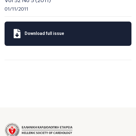
01/11/2011
Download full issue