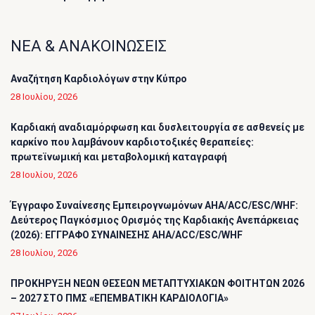
ΝΕΑ & ΑΝΑΚΟΙΝΩΣΕΙΣ
Αναζήτηση Καρδιολόγων στην Κύπρο
28 Ιουλίου, 2026
Καρδιακή αναδιαμόρφωση και δυσλειτουργία σε ασθενείς με
καρκίνο που λαμβάνουν καρδιοτοξικές θεραπείες:
πρωτεϊνωμική και μεταβολομική καταγραφή
28 Ιουλίου, 2026
Έγγραφο Συναίνεσης Εμπειρογνωμόνων AHA/ACC/ESC/WHF:
Δεύτερος Παγκόσμιος Ορισμός της Καρδιακής Ανεπάρκειας
(2026): ΕΓΓΡΑΦΟ ΣΥΝΑΙΝΕΣΗΣ AHA/ACC/ESC/WHF
28 Ιουλίου, 2026
ΠΡΟΚΗΡΥΞΗ ΝΕΩΝ ΘΕΣΕΩΝ ΜΕΤΑΠΤΥΧΙΑΚΩΝ ΦΟΙΤΗΤΩΝ 2026
– 2027 ΣΤΟ ΠΜΣ «ΕΠΕΜΒΑΤΙΚΗ ΚΑΡΔΙΟΛΟΓΙΑ»