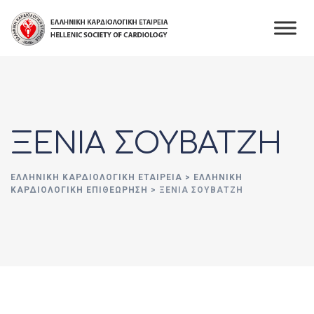
Skip
to
content
ΞΕΝΙΑ ΣΟΥΒΑΤΖΗ
ΕΛΛΗΝΙΚΉ ΚΑΡΔΙΟΛΟΓΙΚΉ ΕΤΑΙΡΕΊΑ
>
ΕΛΛΗΝΙΚΗ
ΚΑΡΔΙΟΛΟΓΙΚΗ ΕΠΙΘΕΩΡΗΣΗ
>
ΞΕΝΙΑ ΣΟΥΒΑΤΖΗ