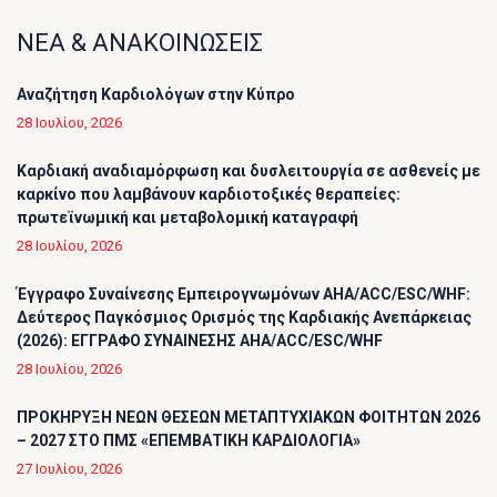
ΝΕΑ & ΑΝΑΚΟΙΝΩΣΕΙΣ
Αναζήτηση Καρδιολόγων στην Κύπρο
28 Ιουλίου, 2026
Καρδιακή αναδιαμόρφωση και δυσλειτουργία σε ασθενείς με
καρκίνο που λαμβάνουν καρδιοτοξικές θεραπείες:
πρωτεϊνωμική και μεταβολομική καταγραφή
28 Ιουλίου, 2026
Έγγραφο Συναίνεσης Εμπειρογνωμόνων AHA/ACC/ESC/WHF:
Δεύτερος Παγκόσμιος Ορισμός της Καρδιακής Ανεπάρκειας
(2026): ΕΓΓΡΑΦΟ ΣΥΝΑΙΝΕΣΗΣ AHA/ACC/ESC/WHF
28 Ιουλίου, 2026
ΠΡΟΚΗΡΥΞΗ ΝΕΩΝ ΘΕΣΕΩΝ ΜΕΤΑΠΤΥΧΙΑΚΩΝ ΦΟΙΤΗΤΩΝ 2026
– 2027 ΣΤΟ ΠΜΣ «ΕΠΕΜΒΑΤΙΚΗ ΚΑΡΔΙΟΛΟΓΙΑ»
27 Ιουλίου, 2026