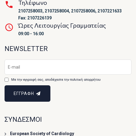
Τηλέφωνο
2107258003, 2107258004, 2107258006, 2107221633
Fax: 2107226139
Ώρες Λειτουργίας Γραμματείας
09:00 - 16:00
NEWSLETTER
Με την εγγραφή σας, αποδέχεστε την πολιτική απορρήτου
ΕΓΓΡΑΦΗ
ΣΥΝΔΕΣΜΟΙ
European Society of Cardiology