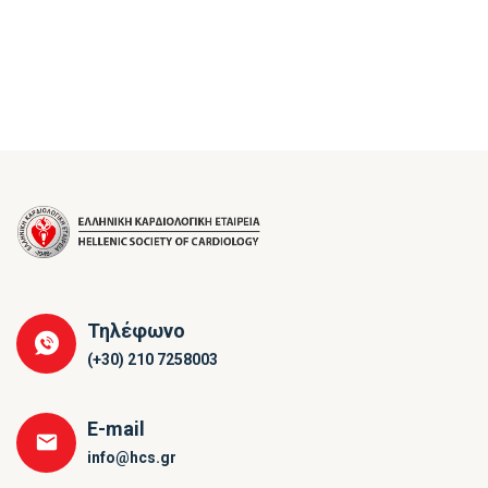
Τηλέφωνο
(+30) 210 7258003
E-mail
info@hcs.gr