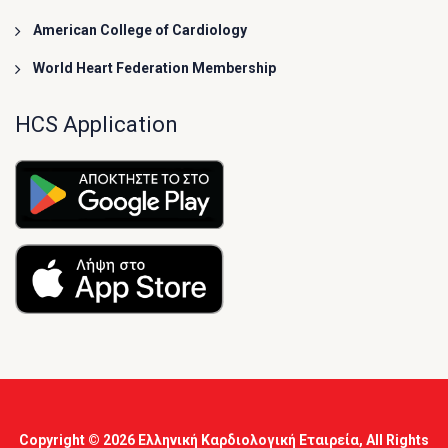
American College of Cardiology
World Heart Federation Membership
HCS Application
Copyright © 2026
Ελληνική Καρδιολογική Εταιρεία
, All Rights