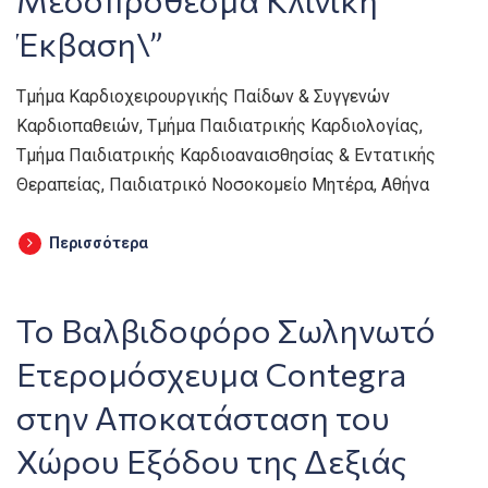
Έκβαση\”
Τμήμα Καρδιοχειρουργικής Παίδων & Συγγενών
Καρδιοπαθειών, Τμήμα Παιδιατρικής Καρδιολογίας,
Τμήμα Παιδιατρικής Καρδιοαναισθησίας & Εντατικής
Θεραπείας, Παιδιατρικό Νοσοκομείο Μητέρα, Αθήνα
Περισσότερα
Το Βαλβιδοφόρο Σωληνωτό
Ετερομόσχευμα Contegra
στην Αποκατάσταση του
Χώρου Εξόδου της Δεξιάς