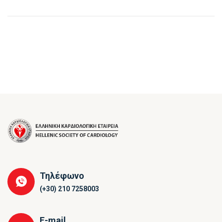
Τηλέφωνο
(+30) 210 7258003
E-mail