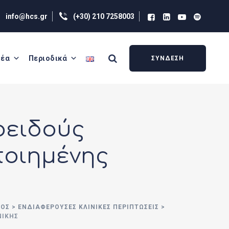
info@hcs.gr
(+30) 210 7258003
έα
Περιοδικά
ΣΥΝΔΕΣΗ
οειδούς
ποιημένης
ΙΟΣ
>
ΕΝΔΙΑΦΕΡΟΥΣΕΣ ΚΛΙΝΙΚΕΣ ΠΕΡΙΠΤΩΣΕΙΣ
>
ΝΙΚΉΣ