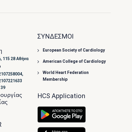
ΣΥΝΔΕΣΜΟΙ
η
European Society of Cardiology
, 115 28 Αθήνα
American College of Cardiology
ο
World Heart Federation
2107258004,
Membership
2107221633
139
τουργίας
HCS Application
ίας
R