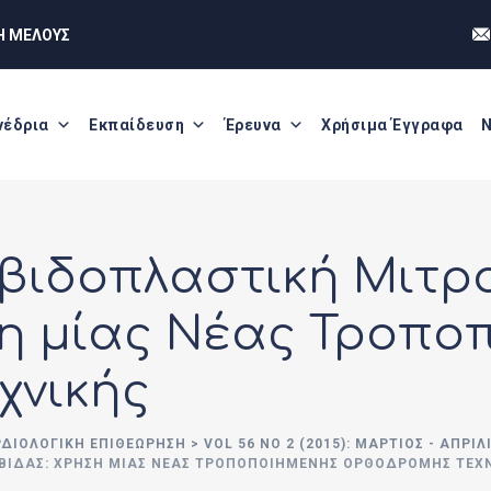
Η ΜΕΛΟΥΣ
νέδρια
Εκπαίδευση
Έρευνα
Χρήσιμα Έγγραφα
Ν
βιδοπλαστική Μιτρ
η μίας Νέας Τροπο
χνικής
ΡΔΙΟΛΟΓΙΚΗ ΕΠΙΘΕΩΡΗΣΗ
>
VOL 56 NO 2 (2015): ΜΆΡΤΙΟΣ - ΑΠΡΊΛ
ΒΊΔΑΣ: ΧΡΉΣΗ ΜΊΑΣ ΝΈΑΣ ΤΡΟΠΟΠΟΙΗΜΈΝΗΣ ΟΡΘΌΔΡΟΜΗΣ ΤΕΧ