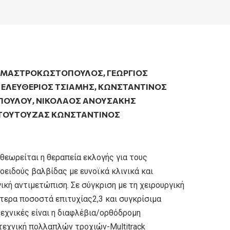
 ΜΑΣΤΡΟΚΩΣΤΌΠΟΥΛΟΣ
,
ΓΕΏΡΓΙΟΣ
,
ΕΛΕΥΘΈΡΙΟΣ ΤΣΙΆΜΗΣ
,
ΚΩΝΣΤΑΝΤΙΝΟΣ
ΠΟΎΛΟΥ
,
ΝΙΚΟΛΑΟΣ ΑΝΟΥΣΑΚΗΣ
ΤΟΥΤΟΥΖΑΣ ΚΩΝΣΤΑΝΤΙΝΟΣ
θεωρείται η θεραπεία εκλογής για τους
ειδούς βαλβίδας με ευνοϊκά κλινικά και
ική αντιμετώπιση. Σε σύγκριση με τη χειρουργική
ύτερα ποσοστά επιτυχίας2,3 και συγκρίσιμα
χνικές είναι η διαφλέβια/ορθόδρομη
 τεχνική πολλαπλών τροχιών-Multitrack