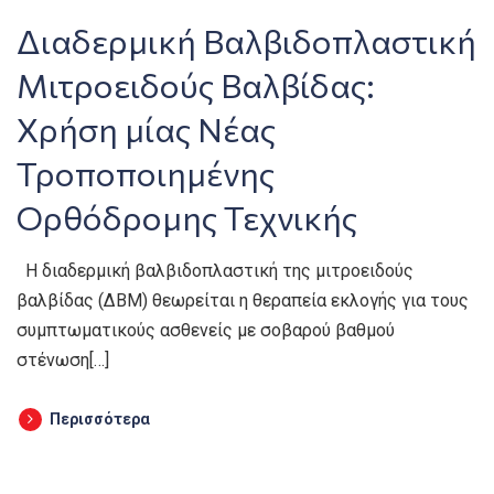
Διαδερμική Βαλβιδοπλαστική
Μιτροειδούς Βαλβίδας:
Χρήση μίας Νέας
Τροποποιημένης
Ορθόδρομης Τεχνικής
Η διαδερμική βαλβιδοπλαστική της μιτροειδούς
βαλβίδας (ΔΒΜ) θεωρείται η θεραπεία εκλογής για τους
συμπτωματικούς ασθενείς με σοβαρού βαθμού
στένωση[…]
Περισσότερα