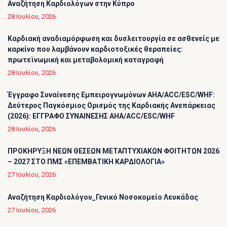
Αναζήτηση Καρδιολόγων στην Κύπρο
28 Ιουλίου, 2026
Καρδιακή αναδιαμόρφωση και δυσλειτουργία σε ασθενείς με
καρκίνο που λαμβάνουν καρδιοτοξικές θεραπείες:
πρωτεϊνωμική και μεταβολομική καταγραφή
28 Ιουλίου, 2026
Έγγραφο Συναίνεσης Εμπειρογνωμόνων AHA/ACC/ESC/WHF:
Δεύτερος Παγκόσμιος Ορισμός της Καρδιακής Ανεπάρκειας
(2026): ΕΓΓΡΑΦΟ ΣΥΝΑΙΝΕΣΗΣ AHA/ACC/ESC/WHF
28 Ιουλίου, 2026
ΠΡΟΚΗΡΥΞΗ ΝΕΩΝ ΘΕΣΕΩΝ ΜΕΤΑΠΤΥΧΙΑΚΩΝ ΦΟΙΤΗΤΩΝ 2026
– 2027 ΣΤΟ ΠΜΣ «ΕΠΕΜΒΑΤΙΚΗ ΚΑΡΔΙΟΛΟΓΙΑ»
27 Ιουλίου, 2026
Αναζήτηση Καρδιολόγου_Γενικό Νοσοκομείο Λευκάδας
27 Ιουλίου, 2026