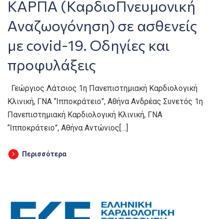
ΚΑΡΠΑ (ΚαρδιοΠνευμονική
Αναζωογόνηση) σε ασθενείς
με covid-19. Οδηγίες και
προφυλάξεις
Γεώργιος Λάτσιος 1η Πανεπιστημιακή Καρδιολογική
Κλινική, ΓΝΑ “Ιπποκράτειο”, Αθήνα Ανδρέας Συνετός 1η
Πανεπιστημιακή Καρδιολογική Κλινική, ΓΝΑ
“Ιπποκράτειο”, Αθήνα Αντώνιος[…]
Περισσότερα