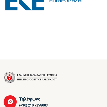
Τηλέφωνο
(+30) 210 7258003