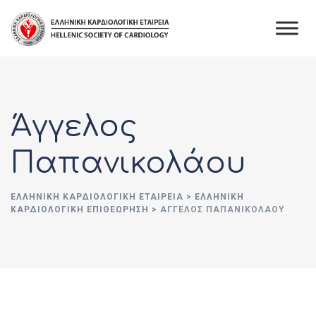
Skip
to
content
Άγγελος
Παπανικολάου
ΕΛΛΗΝΙΚΉ ΚΑΡΔΙΟΛΟΓΙΚΉ ΕΤΑΙΡΕΊΑ
>
ΕΛΛΗΝΙΚΗ
ΚΑΡΔΙΟΛΟΓΙΚΗ ΕΠΙΘΕΩΡΗΣΗ
>
ΆΓΓΕΛΟΣ ΠΑΠΑΝΙΚΟΛΆΟΥ