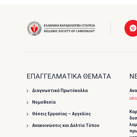
ΕΠΑΓΓΕΛΜΑΤΙΚΑ ΘΕΜΑΤΑ
ΝΕ
Διαγνωστικά Πρωτόκολλα
Ανα
28 Ι
Νομοθεσία
Καρ
Θέσεις Εργασίας – Αγγελίες
δυσ
λαμ
Ανακοινώσεις και Δελτία Τύπου
πρω