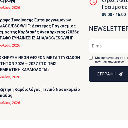
ταγραφή
Γραμματε
ουλίου, 2026
09:00 - 16:00
ραφο Συναίνεσης Εμπειρογνωμόνων
/ACC/ESC/WHF: Δεύτερος Παγκόσμιος
NEWSLETTE
σμός της Καρδιακής Ανεπάρκειας (2026):
ΡΑΦΟ ΣΥΝΑΙΝΕΣΗΣ AHA/ACC/ESC/WHF
ουλίου, 2026
ΟΚΗΡΥΞΗ ΝΕΩΝ ΘΕΣΕΩΝ ΜΕΤΑΠΤΥΧΙΑΚΩΝ
Με την εγγραφή σας, 
πολιτική απορρήτου
ΤΗΤΩΝ 2026 – 2027 ΣΤΟ ΠΜΣ
ΕΜΒΑΤΙΚΗ ΚΑΡΔΙΟΛΟΓΙΑ»
ΕΓΓΡΑΦΗ
ουλίου, 2026
ζήτηση Καρδιολόγου_Γενικό Νοσοκομείο
υκάδας
ουλίου, 2026