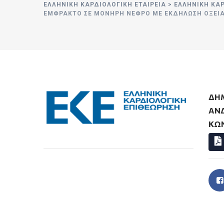
ΕΛΛΗΝΙΚΉ ΚΑΡΔΙΟΛΟΓΙΚΉ ΕΤΑΙΡΕΊΑ
>
ΕΛΛΗΝΙΚΗ ΚΑ
ΈΜΦΡΑΚΤΟ ΣΕ ΜΟΝΉΡΗ ΝΕΦΡΌ ΜΕ ΕΚΔΉΛΩΣΗ ΟΞΕΊΑΣ
ΔΗ
ΑΝ
ΚΩ