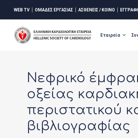
Skip
WEB TV
ΟΜΑΔΕΣ ΕΡΓΑΣΙΑΣ
ΑΣΘΕΝΕΙΣ / ΚΟΙΝΟ
ΕΓΓΡΑΦ
to
content
Εταιρεία
Συ
Νεφρικό έμφρα
οξείας καρδια
περιστατικού κ
βιβλιογραφίας