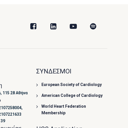
ΣΥΝΔΕΣΜΟΙ
η
European Society of Cardiology
, 115 28 Αθήνα
American College of Cardiology
ο
World Heart Federation
2107258004,
Membership
2107221633
139
τουργίας