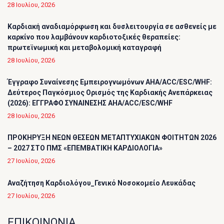
28 Ιουλίου, 2026
Καρδιακή αναδιαμόρφωση και δυσλειτουργία σε ασθενείς με
καρκίνο που λαμβάνουν καρδιοτοξικές θεραπείες:
πρωτεϊνωμική και μεταβολομική καταγραφή
28 Ιουλίου, 2026
Έγγραφο Συναίνεσης Εμπειρογνωμόνων AHA/ACC/ESC/WHF:
Δεύτερος Παγκόσμιος Ορισμός της Καρδιακής Ανεπάρκειας
(2026): ΕΓΓΡΑΦΟ ΣΥΝΑΙΝΕΣΗΣ AHA/ACC/ESC/WHF
28 Ιουλίου, 2026
ΠΡΟΚΗΡΥΞΗ ΝΕΩΝ ΘΕΣΕΩΝ ΜΕΤΑΠΤΥΧΙΑΚΩΝ ΦΟΙΤΗΤΩΝ 2026
– 2027 ΣΤΟ ΠΜΣ «ΕΠΕΜΒΑΤΙΚΗ ΚΑΡΔΙΟΛΟΓΙΑ»
27 Ιουλίου, 2026
Αναζήτηση Καρδιολόγου_Γενικό Νοσοκομείο Λευκάδας
27 Ιουλίου, 2026
ΕΠΙΚΟΙΝΩΝΙΑ