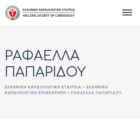
Skip
to
content
ΡΑΦΑΕΛΛΑ
ΠΑΠΑΡΙΔΟΥ
ΕΛΛΗΝΙΚΉ ΚΑΡΔΙΟΛΟΓΙΚΉ ΕΤΑΙΡΕΊΑ
>
ΕΛΛΗΝΙΚΗ
ΚΑΡΔΙΟΛΟΓΙΚΗ ΕΠΙΘΕΩΡΗΣΗ
>
ΡΑΦΑΕΛΛΑ ΠΑΠΑΡΙΔΟΥ