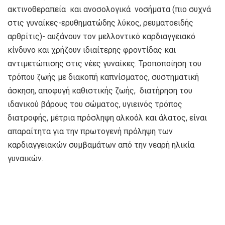
ακτινοθεραπεία και ανοσολογικά νοσήματα (πιο συχνά
στις γυναίκες-ερυθηματώδης λύκος, ρευματοειδής
αρθρίτις)- αυξάνουν τον μελλοντικό καρδιαγγειακό
κίνδυνο και χρήζουν ιδιαίτερης φροντίδας και
αντιμετώπισης στις νέες γυναίκες. Τροποποίηση του
τρόπου ζωής με διακοπή καπνίσματος, συστηματική
άσκηση, αποφυγή καθιστικής ζωής, διατήρηση του
ιδανικού βάρους του σώματος, υγιεινός τρόπος
διατροφής, μέτρια πρόσληψη αλκοόλ και άλατος, είναι
απαραίτητα για την πρωτογενή πρόληψη των
καρδιαγγειακών συμβαμάτων από την νεαρή ηλικία
γυναικών.