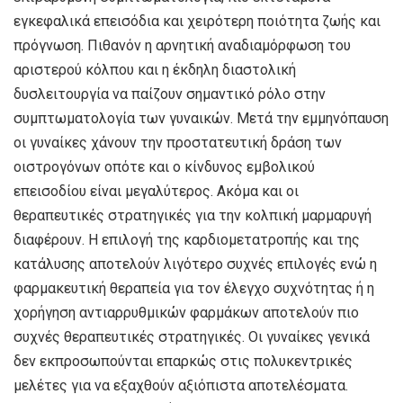
εγκεφαλικά επεισόδια και χειρότερη ποιότητα ζωής και
πρόγνωση. Πιθανόν η αρνητική αναδιαμόρφωση του
αριστερού κόλπου και η έκδηλη διαστολική
δυσλειτουργία να παίζουν σημαντικό ρόλο στην
συμπτωματολογία των γυναικών. Μετά την εμμηνόπαυση
οι γυναίκες χάνουν την προστατευτική δράση των
οιστρογόνων οπότε και ο κίνδυνος εμβολικού
επεισοδίου είναι μεγαλύτερος. Ακόμα και οι
θεραπευτικές στρατηγικές για την κολπική μαρμαρυγή
διαφέρουν. Η επιλογή της καρδιομετατροπής και της
κατάλυσης αποτελούν λιγότερο συχνές επιλογές ενώ η
φαρμακευτική θεραπεία για τον έλεγχο συχνότητας ή η
χορήγηση αντιαρρυθμικών φαρμάκων αποτελούν πιο
συχνές θεραπευτικές στρατηγικές. Οι γυναίκες γενικά
δεν εκπροσωπούνται επαρκώς στις πολυκεντρικές
μελέτες για να εξαχθούν αξιόπιστα αποτελέσματα.