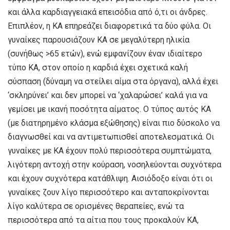
και άλλα καρδιαγγειακά επεισόδια από ό,τι οι άνδρες.
Επιπλέον, η ΚΑ επηρεάζει διαφορετικά τα δύο φύλα. Οι
γυναίκες παρουσιάζουν ΚΑ σε μεγαλύτερη ηλικία
(συνήθως >65 ετών), ενώ εμφανίζουν έναν ιδιαίτερο
τύπο ΚΑ, στον οποίο η καρδιά έχει σχετικά καλή
σύσπαση (δύναμη να στείλει αίμα στα όργανα), αλλά έχει
‘σκληρύνει’ και δεν μπορεί να ‘χαλαρώσει’ καλά για να
γεμίσει με ικανή ποσότητα αίματος. Ο τύπος αυτός ΚΑ
(με διατηρημένο κλάσμα εξώθησης) είναι πιο δύσκολο να
διαγνωσθεί και να αντιμετωπισθεί αποτελεσματικά. Οι
γυναίκες με ΚΑ έχουν πολύ περισσότερα συμπτώματα,
λιγότερη αντοχή στην κούραση, νοσηλεύονται συχνότερα
και έχουν συχνότερα κατάθλιψη. Αισιόδοξο είναι ότι οι
γυναίκες ζουν λίγο περισσότερο και ανταποκρίνονται
λίγο καλύτερα σε ορισμένες θεραπείες, ενώ τα
περισσότερα από τα αίτια που τους προκαλούν ΚΑ,