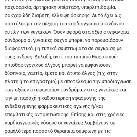
παχυσαρκία, αρτηριακή υπέρταση, υπερλιπιδαιμία,
σακχαρώδη διαβήτη, έλλειψη άσκησης. Αυτό έχει ως
αποτέλεσμα την αύξηση του καρδιαγγειακού κινδύνου
αυτών των γυναικών. Όσον αφορά στα οξέα στεφανιαία
σύνδρομα οι γυναίκες συχνά μπορεί να παρουσιάσουν
διαφορετικά, μη τυπικά συμπτώματα σε σύγκριση με
τους άνδρες. Δηλαδή, αντί του τυπικού θωρακικού-
οπισθοστερνικού άλγους μπορεί να εμφανίσουν
δύσπνοια, ναυτία, έμετο και άτυπο άλγος (π.χ. στην
πλάτη ή το επιγάστριο) με αποτέλεσμα την υποδιάγνωση
των οξέων στεφανιαίων συνδρόμων στις γυναίκες και
την μη παροχή ή καθυστέρηση εφαρμογής της
ενδεδειγμένης φαρμακευτικής αγωγής ή/και
επεμβατικής αντιμετώπισης. Επίσης και στις χρόνιες
καρδιαγγειακές νόσους οι γυναίκες λαμβάνουν σε
χαμηλότερο ποσοστό θεραπεία σύμφωνη με τις