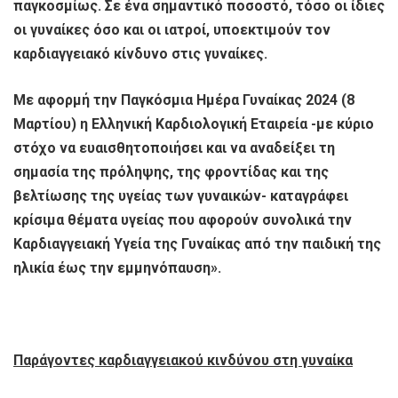
παγκοσμίως. Σε ένα σημαντικό ποσοστό, τόσο οι ίδιες
οι γυναίκες όσο και οι ιατροί, υποεκτιμούν τον
καρδιαγγειακό κίνδυνο στις γυναίκες.
Με αφορμή την Παγκόσμια Ημέρα Γυναίκας 2024 (8
Μαρτίου) η Ελληνική Καρδιολογική Εταιρεία -με κύριο
στόχο να ευαισθητοποιήσει και να αναδείξει τη
σημασία της πρόληψης, της φροντίδας και της
βελτίωσης της υγείας των γυναικών- καταγράφει
κρίσιμα θέματα υγείας που αφορούν συνολικά την
Καρδιαγγειακή Υγεία της Γυναίκας από την παιδική της
ηλικία έως την εμμηνόπαυση».
Παράγοντες καρδιαγγειακού κινδύνου στη γυναίκα