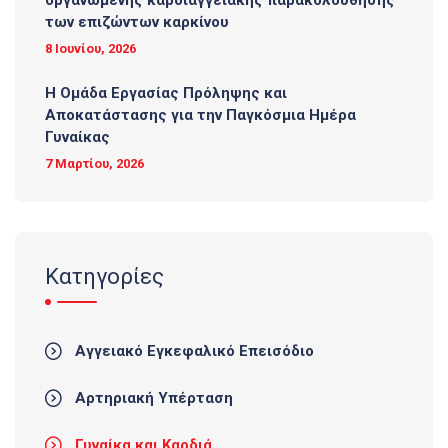
οργανωμένης καρδιαγγειακής παρακολούθησης
των επιζώντων καρκίνου
8 Ιουνίου, 2026
Η Ομάδα Εργασίας Πρόληψης και
Αποκατάστασης για την Παγκόσμια Ημέρα
Γυναίκας
7 Μαρτίου, 2026
Κατηγορίες
Αγγειακό Εγκεφαλικό Επεισόδιο
Αρτηριακή Υπέρταση
Γυναίκα και Καρδιά