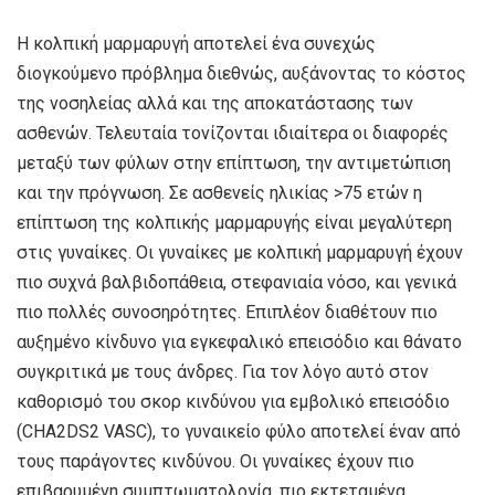
Η κολπική μαρμαρυγή αποτελεί ένα συνεχώς
διογκούμενο πρόβλημα διεθνώς, αυξάνοντας το κόστος
της νοσηλείας αλλά και της αποκατάστασης των
ασθενών. Τελευταία τονίζονται ιδιαίτερα οι διαφορές
μεταξύ των φύλων στην επίπτωση, την αντιμετώπιση
και την πρόγνωση. Σε ασθενείς ηλικίας >75 ετών η
επίπτωση της κολπικής μαρμαρυγής είναι μεγαλύτερη
στις γυναίκες. Οι γυναίκες με κολπική μαρμαρυγή έχουν
πιο συχνά βαλβιδοπάθεια, στεφανιαία νόσο, και γενικά
πιο πολλές συνοσηρότητες. Επιπλέον διαθέτουν πιο
αυξημένο κίνδυνο για εγκεφαλικό επεισόδιο και θάνατο
συγκριτικά με τους άνδρες. Για τον λόγο αυτό στον
καθορισμό του σκορ κινδύνου για εμβολικό επεισόδιο
(CHA2DS2 VASC), το γυναικείο φύλο αποτελεί έναν από
τους παράγοντες κινδύνου. Οι γυναίκες έχουν πιο
επιβαρυμένη συμπτωματολογία, πιο εκτεταμένα