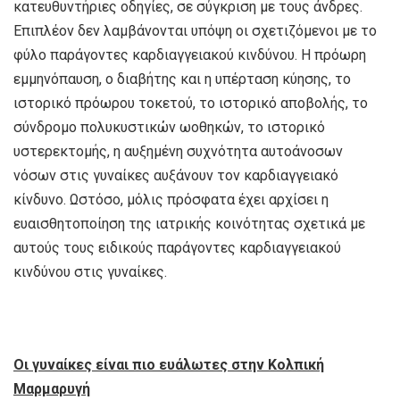
κατευθυντήριες οδηγίες, σε σύγκριση με τους άνδρες.
Επιπλέον δεν λαμβάνονται υπόψη οι σχετιζόμενοι με το
φύλο παράγοντες καρδιαγγειακού κινδύνου. Η πρόωρη
εμμηνόπαυση, ο διαβήτης και η υπέρταση κύησης, το
ιστορικό πρόωρου τοκετού, το ιστορικό αποβολής, το
σύνδρομο πολυκυστικών ωοθηκών, το ιστορικό
υστερεκτομής, η αυξημένη συχνότητα αυτοάνοσων
νόσων στις γυναίκες αυξάνουν τον καρδιαγγειακό
κίνδυνο. Ωστόσο, μόλις πρόσφατα έχει αρχίσει η
ευαισθητοποίηση της ιατρικής κοινότητας σχετικά με
αυτούς τους ειδικούς παράγοντες καρδιαγγειακού
κινδύνου στις γυναίκες.
Οι γυναίκες είναι πιο ευάλωτες στην Κολπική
Μαρμαρυγή