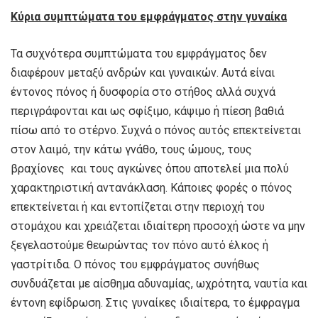
Κύρια συμπτώματα του εμφράγματος στην γυναίκα
Τα συχνότερα συμπτώματα του εμφράγματος δεν
διαφέρουν μεταξύ ανδρών και γυναικών. Αυτά είναι
έντονος πόνος ή δυσφορία στο στήθος αλλά συχνά
περιγράφονται και ως σφίξιμο, κάψιμο ή πίεση βαθιά
πίσω από το στέρνο. Συχνά ο πόνος αυτός επεκτείνεται
στον λαιμό, την κάτω γνάθο, τους ώμους, τους
βραχίονες και τους αγκώνες όπου αποτελεί μια πολύ
χαρακτηριστική αντανάκλαση. Κάποιες φορές ο πόνος
επεκτείνεται ή και εντοπίζεται στην περιοχή του
στομάχου και χρειάζεται ιδιαίτερη προσοχή ώστε να μην
ξεγελαστούμε θεωρώντας τον πόνο αυτό έλκος ή
γαστρίτιδα. Ο πόνος του εμφράγματος συνήθως
συνδυάζεται με αίσθημα αδυναμίας, ωχρότητα, ναυτία και
έντονη εφίδρωση. Στις γυναίκες ιδιαίτερα, το έμφραγμα