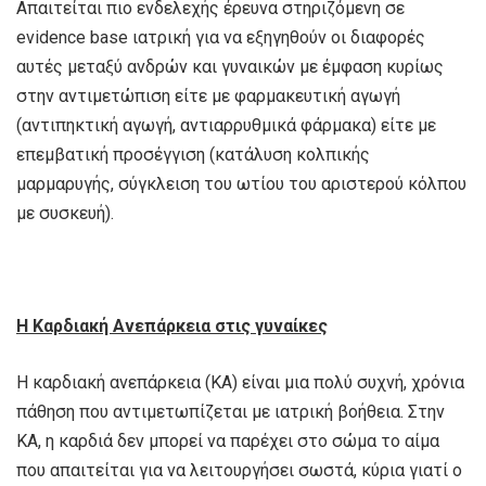
Απαιτείται πιο ενδελεχής έρευνα στηριζόμενη σε
evidence base ιατρική για να εξηγηθούν οι διαφορές
αυτές μεταξύ ανδρών και γυναικών με έμφαση κυρίως
στην αντιμετώπιση είτε με φαρμακευτική αγωγή
(αντιπηκτική αγωγή, αντιαρρυθμικά φάρμακα) είτε με
επεμβατική προσέγγιση (κατάλυση κολπικής
μαρμαρυγής, σύγκλειση του ωτίου του αριστερού κόλπου
με συσκευή).
Η Καρδιακή Ανεπάρκεια στις γυναίκες
Η καρδιακή ανεπάρκεια (ΚΑ) είναι μια πολύ συχνή, χρόνια
πάθηση που αντιμετωπίζεται με ιατρική βοήθεια. Στην
ΚΑ, η καρδιά δεν μπορεί να παρέχει στο σώμα το αίμα
που απαιτείται για να λειτουργήσει σωστά, κύρια γιατί ο