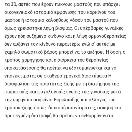
τα 30, αυτές που έχουν πυκνούς μαστούς που υπάρχει
οικογενειακό ιστορικό εμφάνισης του καρκίνου του
μαστού ή ιστορικό καλοήθους νόσου του μαστού που
όμως χρειάστηκε λήψη βιοψίας. Οι υπέρβαρες γυναίκες
έχουν ήδη αυξημένο κίνδυνο και η λήψη ορμονοθεραπείας
δεν αυξάνει τον κίνδυνο περαιτέρω ενώ σ’ αυτές με
χαμηλό σωματικό βάρος μπορεί να το αυξήσει. Η δόση, ο
τρόπος χορήγησης και η διάρκεια της θεραπείας
υποκατάστασης θα πρέπει να εξατομικεύεται και να
επανεκτιμάται σε σταθερά χρονικά διαστήματα Η
διασφάλιση της ποιότητας ζωής με τη διατήρηση της
σωματικής και ψυχολογικής υγείας της γυναίκας μετά
την εμμηνόπαυση είναι θεμελιώδης και αλλαγές του
τρόπου ζωής όπως διακοπή καπνίσματος, άσκηση και
προσεγμένη διατροφή θα πρέπει να ενθαρρύνονται.