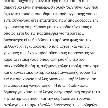
όλο και συχνότερα μεγαλύτερη σε ηλικία. Το πιο
σημαντικό είναι η ενημέρωση όλων των γυναικών που
έχουν ιστορικό οποιασδήποτε καρδιαγγειακής νόσου,
είτε συγγενούς είτε επίκτητης, πριν αποφασίσουν την
εγκυμοσύνη να μιλήσουν με τον καρδιολόγο τους ο
οποίος είτε θα τις παραπέμψει για περαιτέρω
διερεύνηση είτε θα δώσει το πράσινο φως για την
μελλοντική εγκυμοσύνη. Το ίδιο ισχύει και για τις
γυναίκες που έχουν προδιαθεσικούς παράγοντες για
καρδιαγγειακή νόσο όπως αρτηριακή υπέρταση,
σακχαρώδη διαβήτη, αυξημένη χοληστερόλη, κάπνισμα
και οικογενειακό ιστορικό καρδιαγγειακής νόσου. Τα
τελευταία χρόνια πολλές γυναίκες υποβάλλονται σε
εξωσωματική γονιμοποίηση. Η ίδια η διαδικασία
δημιουργεί κάποιες αλλαγές στην καρδιακή συχνότητα,
την αρτηριακή πίεση και την καρδιακή λειτουργία
ανάλογα με το πρωτόκολλο διέγερσης των ωοθηκών