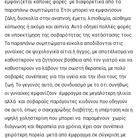
εμφανίζεται κάποιες φορές με διαφορετικά από τα
παραπάνω συμπτώματα. Έτσι μπορεί να εμφανίσουν
ζάλη, δυσκολία στην αναπνοή, έμετο, λιποθυμία, αίσθημα
κόπωσης ή ακόμα και αϋπνία. Αυτό οδηγεί πολλές φορές
σε υποεκτίμηση της σοβαρότητας της κατάστασης τους.
Τα παραπάνω συμπτώματα εύκολα αποδίδονται στις
γυναίκες σε ψυχολογικά αίτια ή άγχος, με αποτέλεσμα να
καθυστερούν να ζητήσουν βοήθεια από τον γιατρό και να
καθυστερούν να λάβουν την σωστή θεραπεία, με πολύ
σοβαρές συνέπειες για την υγεία και την ίδια τους την
ζωή. Το γεγονός αυτό, σε συνδυασμό με το ότι συνήθως
οι γυναίκες εμφανίζουν έμφραγμα σε μεγαλύτερη ηλικία
αλλά και σοβαρούς παράγοντες κινδύνου που οδηγούν
σε αυτό, όπως ο σακχαρώδης διαβήτης, η υπέρταση και η
υψηλή χοληστερίνη που μπορεί να παραμένουν χωρίς
διάγνωση και θεραπεία για χρόνια, έχει σαν συνέπεια
χειρότερη πορεία μετά από έμφραγμα σε σύγκριση με