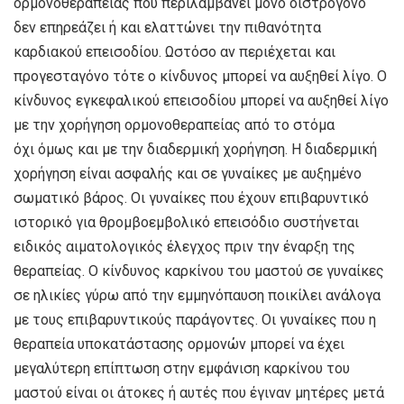
ορμονοθεραπείας που περιλαμβάνει μόνο οιστρογόνο
δεν επηρεάζει ή και ελαττώνει την πιθανότητα
καρδιακού επεισοδίου. Ωστόσο αν περιέχεται και
προγεσταγόνο τότε ο κίνδυνος μπορεί να αυξηθεί λίγο. Ο
κίνδυνος εγκεφαλικού επεισοδίου μπορεί να αυξηθεί λίγο
με την χορήγηση ορμονοθεραπείας από το στόμα
όχι όμως και με την διαδερμική χορήγηση. Η διαδερμική
χορήγηση είναι ασφαλής και σε γυναίκες με αυξημένο
σωματικό βάρος. Οι γυναίκες που έχουν επιβαρυντικό
ιστορικό για θρομβοεμβολικό επεισόδιο συστήνεται
ειδικός αιματολογικός έλεγχος πριν την έναρξη της
θεραπείας. Ο κίνδυνος καρκίνου του μαστού σε γυναίκες
σε ηλικίες γύρω από την εμμηνόπαυση ποικίλει ανάλογα
με τους επιβαρυντικούς παράγοντες. Οι γυναίκες που η
θεραπεία υποκατάστασης ορμονών μπορεί να έχει
μεγαλύτερη επίπτωση στην εμφάνιση καρκίνου του
μαστού είναι οι άτοκες ή αυτές που έγιναν μητέρες μετά