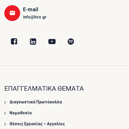
E-mail
info@hcs.gr
ΕΠΑΓΓΕΛΜΑΤΙΚΑ ΘΕΜΑΤΑ
Διαγνωστικά Πρωτόκολλα
Νομοθεσία
Θέσεις Εργασίας – Αγγελίες