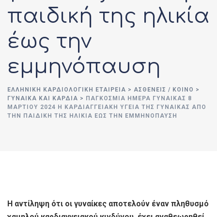
παιδική της ηλικία
έως την
εμμηνόπαυση
ΕΛΛΗΝΙΚΉ ΚΑΡΔΙΟΛΟΓΙΚΉ ΕΤΑΙΡΕΊΑ
>
ΑΣΘΕΝΕΊΣ / ΚΟΙΝΌ
>
ΓΥΝΑΊΚΑ ΚΑΙ ΚΑΡΔΙΆ
>
ΠΑΓΚΟΣΜΙΑ ΗΜΕΡΑ ΓΥΝΑΙΚΑΣ 8
ΜΑΡΤΊΟΥ 2024 Η ΚΑΡΔΙΑΓΓΕΙΑΚΉ ΥΓΕΊΑ ΤΗΣ ΓΥΝΑΊΚΑΣ ΑΠΌ
ΤΗΝ ΠΑΙΔΙΚΉ ΤΗΣ ΗΛΙΚΊΑ ΈΩΣ ΤΗΝ ΕΜΜΗΝΌΠΑΥΣΗ
Η
αντίληψη ότι οι γυναίκες αποτελούν έναν πληθυσμό
χαμηλού καρδιαγγειακού κινδύνου, έχει αναθεωρηθεί,