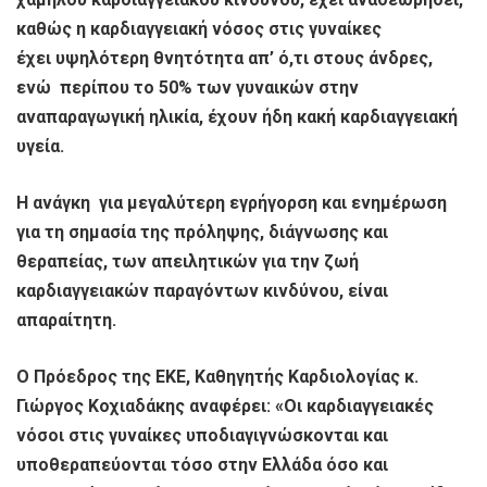
καθώς η καρδιαγγειακή νόσος στις γυναίκες
έχει υψηλότερη θνητότητα απ’ ό,τι στους άνδρες,
ενώ περίπου το 50% των γυναικών στην
αναπαραγωγική ηλικία, έχουν ήδη κακή καρδιαγγειακή
υγεία.
Η ανάγκη για μεγαλύτερη εγρήγορση και ενημέρωση
για τη σημασία της πρόληψης, διάγνωσης και
θεραπείας, των απειλητικών για την ζωή
καρδιαγγειακών παραγόντων κινδύνου, είναι
απαραίτητη.
Ο Πρόεδρος της ΕΚΕ, Καθηγητής Καρδιολογίας κ.
Γιώργος Κοχιαδάκης αναφέρει: «
O
ι καρδιαγγειακές
νόσοι στις γυναίκες υποδιαγιγνώσκονται και
υποθεραπεύονται τόσο στην Ελλάδα όσο και