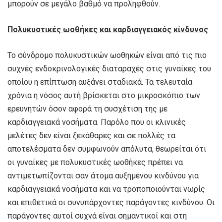
μπορούν σε μεγάλο βαθμό να προληφθούν.
Πολυκυστικές ωοθήκες και καρδιαγγειακός κίνδυνος
Το σύνδρομο πολυκυστικών ωοθηκών είναι από τις πιο
συχνές ενδοκρινολογικές διαταραχές στις γυναίκες του
οποίου η επίπτωση αυξάνει σταδιακά. Τα τελευταία
χρόνια η νόσος αυτή βρίσκεται στο μικροσκόπιο των
ερευνητών όσον αφορά τη συσχέτιση της με
καρδιαγγειακά νοσήματα. Παρόλο που οι κλινικές
μελέτες δεν είναι ξεκάθαρες και σε πολλές τα
αποτελέσματα δεν συμφωνούν απόλυτα, θεωρείται ότι
οι γυναίκες με πολυκυστικές ωοθήκες πρέπει να
αντιμετωπίζονται σαν άτομα αυξημένου κινδύνου για
καρδιαγγειακά νοσήματα και να τροποποιούνται νωρίς
και επιθετικά οι συνυπάρχοντες παράγοντες κινδύνου. Οι
παράγοντες αυτοί συχνά είναι σημαντικοί και στη