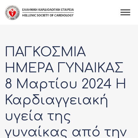
Skip
to
content
ΠΑΓΚΟΣΜΙΑ
ΗΜΕΡΑ ΓΥΝΑΙΚΑΣ
8 Μαρτίου 2024 Η
Καρδιαγγειακή
υγεία της
γυναίκας από την