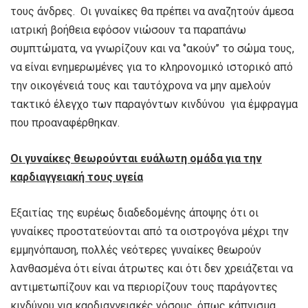
τους άνδρες. Οι γυναίκες θα πρέπει να αναζητούν άμεσα
ιατρική βοήθεια εφόσον νιώσουν τα παραπάνω
συμπτώματα, να γνωρίζουν και να ‘’ακούν’’ το σώμα τους,
να είναι ενημερωμένες για το κληρονομικό ιστορικό από
την οικογένειά τους και ταυτόχρονα να μην αμελούν
τακτικό έλεγχο των παραγόντων κινδύνου για έμφραγμα
που προαναφέρθηκαν.
Οι γυναίκες θεωρούνται ευάλωτη ομάδα για την
καρδιαγγειακή τους υγεία
Εξαιτίας της ευρέως διαδεδομένης άποψης ότι οι
γυναίκες προστατεύονται από τα οιστρογόνα μέχρι την
εμμηνόπαυση, πολλές νεότερες γυναίκες θεωρούν
λανθασμένα ότι είναι άτρωτες και ότι δεν χρειάζεται να
αντιμετωπίζουν και να περιορίζουν τους παράγοντες
κινδύνου για καρδιαγγειακές νόσους, όπως κάπνισμα,