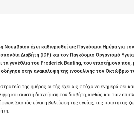
4η Νοεμβρίου έχει καθιερωθεί ως Παγκόσμια Ημέρα για το
σπονδία Διαβήτη (IDF) και τον Παγκόσμιο Οργανισμό Υγεία
αι τα γενέθλια του Frederick Banting, του επιστήμονα που, 
 οδήγησε στην ανακάλυψη της ινσουλίνης τον Οκτώβριο τ
κστρατεία της ημέρας αυτής έχει ως στόχο να ενημερώσει και
ληψη και σωστή διαχείριση του διαβήτη, καθώς και των επιπ
ήσεων. Σκοπός είναι η βελτίωση της υγείας, της ποιότητας ζ
ήτη.