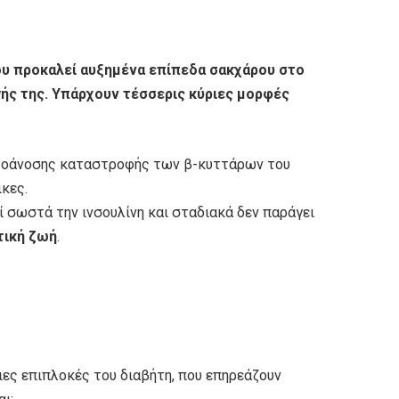
ου προκαλεί αυξημένα επίπεδα σακχάρου στο
γής της. Υπάρχουν τέσσερις κύριες μορφές
υτοάνοσης καταστροφής των β-κυττάρων του
ικες.
ί σωστά την ινσουλίνη και σταδιακά δεν παράγει
τική ζωή
.
ιες επιπλοκές του διαβήτη, που επηρεάζουν