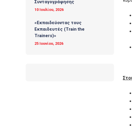
κυρί
Συνταγογράφησης
10 Ιουλίου, 2026
«Εκπαιδεύοντας τους
Εκπαιδευτές (Τrain the
Trainers)»
25 Ιουνίου, 2026
Στο