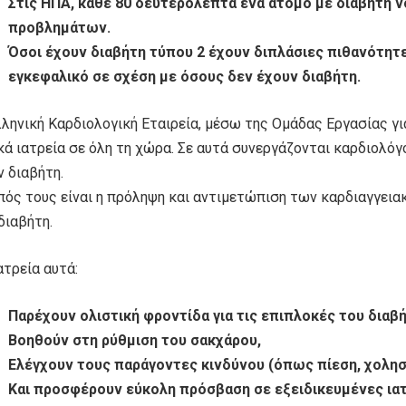
Στις ΗΠΑ, κάθε 80 δευτερόλεπτα ένα άτομο με διαβήτη 
προβλημάτων.
Όσοι έχουν διαβήτη τύπου 2 έχουν διπλάσιες πιθανότητ
εγκεφαλικό σε σχέση με όσους δεν έχουν διαβήτη.
ληνική Καρδιολογική Εταιρεία, μέσω της Ομάδας Εργασίας για
κά ιατρεία σε όλη τη χώρα. Σε αυτά συνεργάζονται καρδιολόγ
ν διαβήτη.
πός τους είναι η πρόληψη και αντιμετώπιση των καρδιαγγεια
διαβήτη.
ατρεία αυτά:
Παρέχουν ολιστική φροντίδα για τις επιπλοκές του διαβή
Βοηθούν στη ρύθμιση του σακχάρου,
Ελέγχουν τους παράγοντες κινδύνου (όπως πίεση, χολησ
Και προσφέρουν εύκολη πρόσβαση σε εξειδικευμένες ιατ