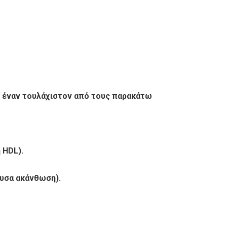
τε έναν τουλάχιστον από τους παρακάτω
 HDL).
ουσα ακάνθωση).