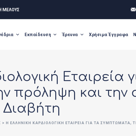
Η ΜΕΛΟΥΣ
νέδρια
Εκπαίδευση
Έρευνα
Χρήσιμα Έγγραφα
Ν
ιολογική Εταιρεία γ
ν πρόληψη και την 
 Διαβήτη
Σ
>
Η ΕΛΛΗΝΙΚΉ ΚΑΡΔΙΟΛΟΓΙΚΉ ΕΤΑΙΡΕΊΑ ΓΙΑ ΤΑ ΣΥΜΠΤΏΜΑΤΑ, 