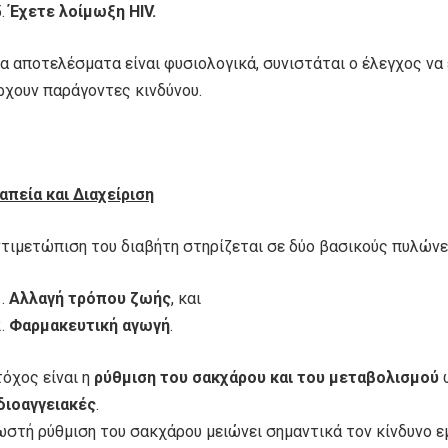
Έχετε λοίμωξη HIV.
τα αποτελέσματα είναι φυσιολογικά, συνιστάται ο έλεγχος ν
ρχουν παράγοντες κινδύνου.
απεία και Διαχείριση
ντιμετώπιση του διαβήτη στηρίζεται σε δύο βασικούς πυλώνε
Αλλαγή τρόπου ζωής
, και
Φαρμακευτική αγωγή
.
τόχος είναι η
ρύθμιση του σακχάρου και του μεταβολισμού
ώ
διοαγγειακές
.
ωστή ρύθμιση του σακχάρου μειώνει σημαντικά τον κίνδυνο