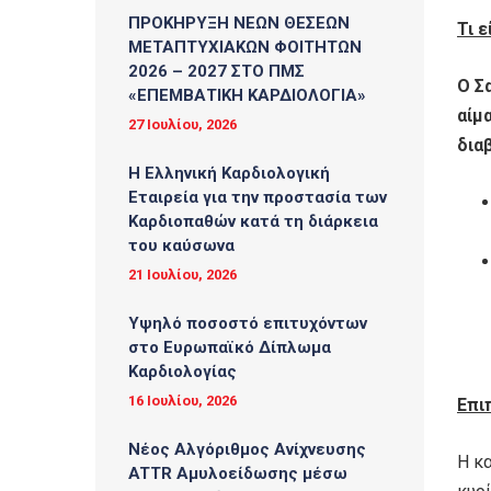
ΠΡΟΚΗΡΥΞΗ ΝΕΩΝ ΘΕΣΕΩΝ
Τι 
ΜΕΤΑΠΤΥΧΙΑΚΩΝ ΦΟΙΤΗΤΩΝ
2026 – 2027 ΣΤΟ ΠΜΣ
Ο Σ
«ΕΠΕΜΒΑΤΙΚΗ ΚΑΡΔΙΟΛΟΓΙΑ»
αίμ
27 Ιουλίου, 2026
διαβ
Η Ελληνική Καρδιολογική
Εταιρεία για την προστασία των
Καρδιοπαθών κατά τη διάρκεια
του καύσωνα
21 Ιουλίου, 2026
Υψηλό ποσοστό επιτυχόντων
στο Ευρωπαϊκό Δίπλωμα
Καρδιολογίας
16 Ιουλίου, 2026
E
πι
Νέος Αλγόριθμος Ανίχνευσης
Η κ
ATTR Αμυλοείδωσης μέσω