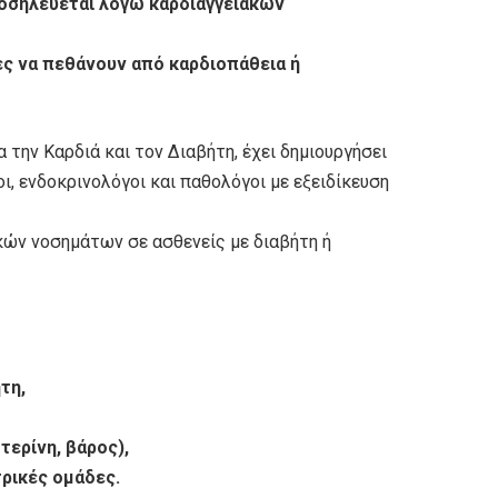
νοσηλεύεται λόγω καρδιαγγειακών
ες να πεθάνουν από καρδιοπάθεια ή
 την Καρδιά και τον Διαβήτη, έχει δημιουργήσει
οι, ενδοκρινολόγοι και παθολόγοι με εξειδίκευση
κών νοσημάτων σε ασθενείς με διαβήτη ή
τη,
τερίνη, βάρος),
ρικές ομάδες.