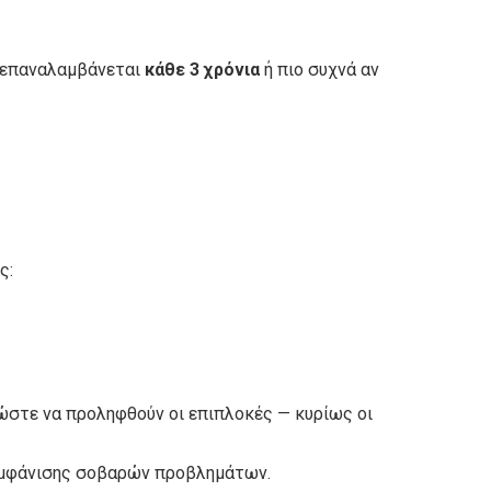
α επαναλαμβάνεται
κάθε 3 χρόνια
ή πιο συχνά αν
ς:
στε να προληφθούν οι επιπλοκές — κυρίως οι
 εμφάνισης σοβαρών προβλημάτων.