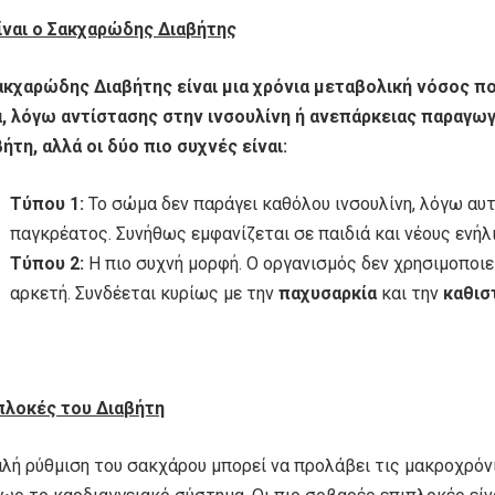
είναι ο Σακχαρώδης Διαβήτης
ακχαρώδης Διαβήτης είναι μια χρόνια μεταβολική νόσος π
α, λόγω αντίστασης στην ινσουλίνη ή ανεπάρκειας παραγω
ήτη, αλλά οι δύο πιο συχνές είναι:
Τύπου 1:
Το σώμα δεν παράγει καθόλου ινσουλίνη, λόγω α
παγκρέατος. Συνήθως εμφανίζεται σε παιδιά και νέους ενήλ
Τύπου 2:
Η πιο συχνή μορφή. Ο οργανισμός δεν χρησιμοποιε
αρκετή. Συνδέεται κυρίως με την
παχυσαρκία
και την
καθισ
πλοκές του Διαβήτη
αλή ρύθμιση του σακχάρου μπορεί να προλάβει τις μακροχρόν