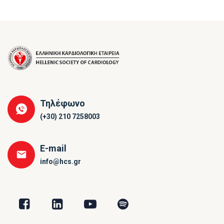
Τηλέφωνο
(+30) 210 7258003
E-mail
info@hcs.gr