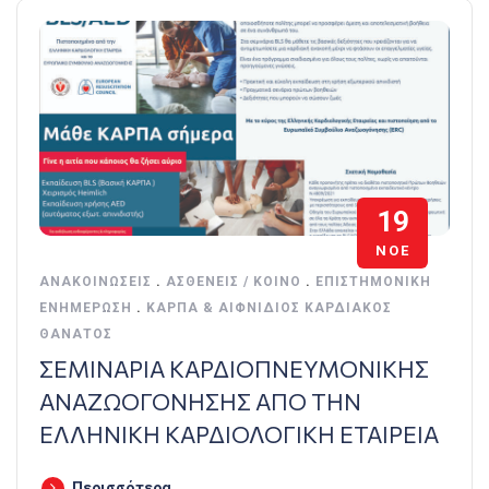
19
ΝΟΈ
ΑΝΑΚΟΙΝΏΣΕΙΣ
.
ΑΣΘΕΝΕΊΣ / ΚΟΙΝΌ
.
ΕΠΙΣΤΗΜΟΝΙΚΉ
ΕΝΗΜΈΡΩΣΗ
.
ΚΑΡΠΑ & ΑΙΦΝΊΔΙΟΣ ΚΑΡΔΙΑΚΌΣ
ΘΆΝΑΤΟΣ
ΣΕΜΙΝΑΡΙΑ ΚΑΡΔΙΟΠΝΕΥΜΟΝΙΚΗΣ
ΑΝΑΖΩΟΓΟΝΗΣΗΣ ΑΠΟ ΤΗΝ
ΕΛΛΗΝΙΚΗ ΚΑΡΔΙΟΛΟΓΙΚΗ ΕΤΑΙΡΕΙΑ
Περισσότερα