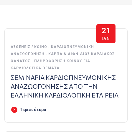
21
ΙΑΝ
ΑΣΘΕΝΕΊΣ / ΚΟΙΝΌ
.
ΚΑΡΔΙΟΠΝΕΥΜΟΝΙΚΉ
ΑΝΑΖΩΟΓΌΝΗΣΗ
.
ΚΑΡΠΑ & ΑΙΦΝΊΔΙΟΣ ΚΑΡΔΙΑΚΌΣ
ΘΆΝΑΤΟΣ
.
ΠΛΗΡΟΦΌΡΗΣΗ ΚΟΙΝΟΎ ΓΙΑ
ΚΑΡΔΙΟΛΟΓΙΚΆ ΘΈΜΑΤΑ
ΣΕΜΙΝΑΡΙΑ ΚΑΡΔΙΟΠΝΕΥΜΟΝΙΚΗΣ
ΑΝΑΖΩΟΓΟΝΗΣΗΣ ΑΠΟ ΤΗΝ
ΕΛΛΗΝΙΚΗ ΚΑΡΔΙΟΛΟΓΙΚΗ ΕΤΑΙΡΕΙΑ
Περισσότερα