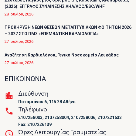
Δεύτερος Παγκόσμιος Ορισμός της Καρδιακής Ανεπάρκειας
(2026): ΕΓΓΡΑΦΟ ΣΥΝΑΙΝΕΣΗΣ AHA/ACC/ESC/WHF
28 Ιουλίου, 2026
ΠΡΟΚΗΡΥΞΗ ΝΕΩΝ ΘΕΣΕΩΝ ΜΕΤΑΠΤΥΧΙΑΚΩΝ ΦΟΙΤΗΤΩΝ 2026
– 2027 ΣΤΟ ΠΜΣ «ΕΠΕΜΒΑΤΙΚΗ ΚΑΡΔΙΟΛΟΓΙΑ»
27 Ιουλίου, 2026
Αναζήτηση Καρδιολόγου_Γενικό Νοσοκομείο Λευκάδας
27 Ιουλίου, 2026
ΕΠΙΚΟΙΝΩΝΙΑ
Διεύθυνση
Ποταμιάνου 6, 115 28 Αθήνα
Τηλέφωνο
2107258003, 2107258004, 2107258006, 2107221633
Fax: 2107226139
Ώρες Λειτουργίας Γραμματείας