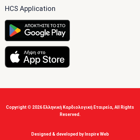
HCS Application
Copyright © 2026
Ελληνική Καρδιολογική Εταιρεία
, All Rights
Reserved.
Designed & developed by
Inspire Web