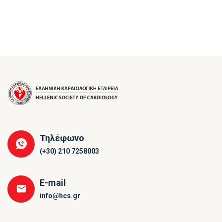
Τηλέφωνο
(+30) 210 7258003
E-mail
info@hcs.gr