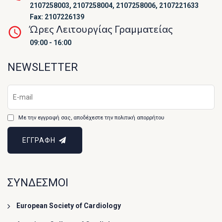
2107258003, 2107258004, 2107258006, 2107221633
Fax: 2107226139
Ώρες Λειτουργίας Γραμματείας
09:00 - 16:00
NEWSLETTER
Με την εγγραφή σας, αποδέχεστε την πολιτική απορρήτου
ΕΓΓΡΑΦΗ
ΣΥΝΔΕΣΜΟΙ
European Society of Cardiology