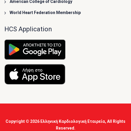
American College of Cardiology
World Heart Federation Membership
HCS Application
Copyright © 2026
Ελληνική Καρδιολογική Εταιρεία
, All Rights
Reserved.