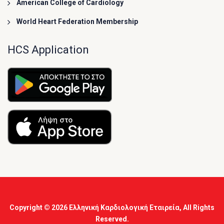
American College of Cardiology
World Heart Federation Membership
HCS Application
Copyright © 2026
Ελληνική Καρδιολογική Εταιρεία
, All Rights
Reserved.