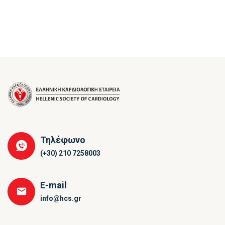
Τηλέφωνο
(+30) 210 7258003
E-mail
info@hcs.gr