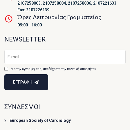
2107258003, 2107258004, 2107258006, 2107221633
Fax: 2107226139
Ώρες Λειτουργίας Γραμματείας
09:00 - 16:00
NEWSLETTER
Με την εγγραφή σας, αποδέχεστε την πολιτική απορρήτου
ΕΓΓΡΑΦΗ
ΣΥΝΔΕΣΜΟΙ
European Society of Cardiology