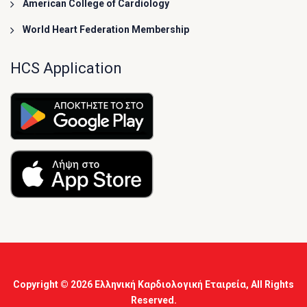
American College of Cardiology
World Heart Federation Membership
HCS Application
Copyright © 2026
Ελληνική Καρδιολογική Εταιρεία
, All Rights
Reserved.