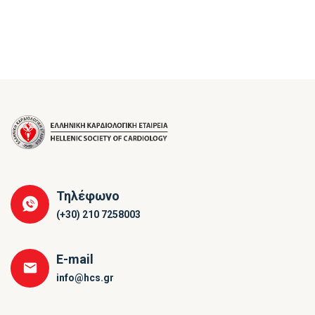
Τηλέφωνο
(+30) 210 7258003
E-mail
info@hcs.gr