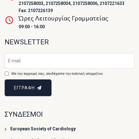
2107258003, 2107258004, 2107258006, 2107221633
Fax: 2107226139
Ώρες Λειτουργίας Γραμματείας
09:00 - 16:00
NEWSLETTER
Με την εγγραφή σας, αποδέχεστε την πολιτική απορρήτου
ΕΓΓΡΑΦΗ
ΣΥΝΔΕΣΜΟΙ
European Society of Cardiology