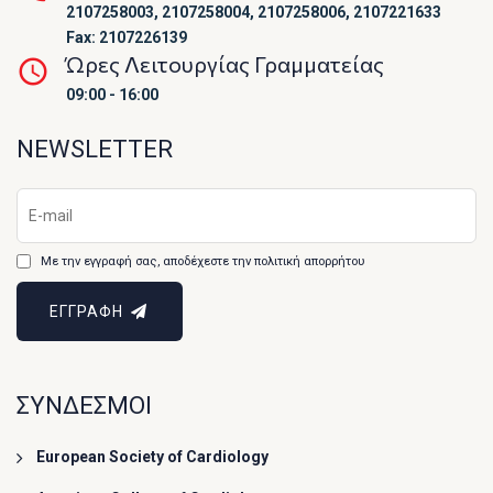
2107258003, 2107258004, 2107258006, 2107221633
Fax: 2107226139
Ώρες Λειτουργίας Γραμματείας
09:00 - 16:00
NEWSLETTER
Με την εγγραφή σας, αποδέχεστε την πολιτική απορρήτου
ΕΓΓΡΑΦΗ
ΣΥΝΔΕΣΜΟΙ
European Society of Cardiology