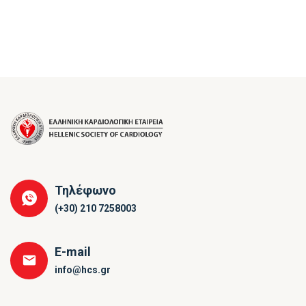
Τηλέφωνο
(+30) 210 7258003
E-mail
info@hcs.gr