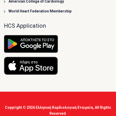
American College of Cardiology
World Heart Federation Membership
HCS Application
Copyright © 2026
Ελληνική Καρδιολογική Εταιρεία
, All Rights
Reserved.