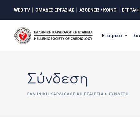
Skip
WEB TV
ΟΜΑΔΕΣ ΕΡΓΑΣΙΑΣ
ΑΣΘΕΝΕΙΣ / ΚΟΙΝΟ
ΕΓΓΡΑΦ
to
content
Εταιρεία
Συ
Σύνδεση
ΕΛΛΗΝΙΚΉ ΚΑΡΔΙΟΛΟΓΙΚΉ ΕΤΑΙΡΕΊΑ
>
ΣΎΝΔΕΣΗ