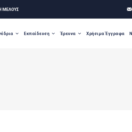
Η ΜΕΛΟΥΣ
νέδρια
Εκπαίδευση
Έρευνα
Χρήσιμα Έγγραφα
Ν