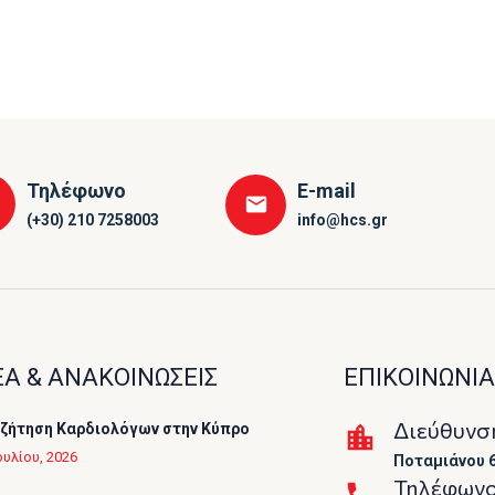
Τηλέφωνο
E-mail
(+30) 210 7258003
info@hcs.gr
Α & ΑΝΑΚΟΙΝΩΣΕΙΣ
ΕΠΙΚΟΙΝΩΝΙΑ
Διεύθυνσ
ζήτηση Καρδιολόγων στην Κύπρο
ουλίου, 2026
Ποταμιάνου 6
Τηλέφων