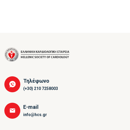
Τηλέφωνο
(+30) 210 7258003
E-mail
info@hcs.gr