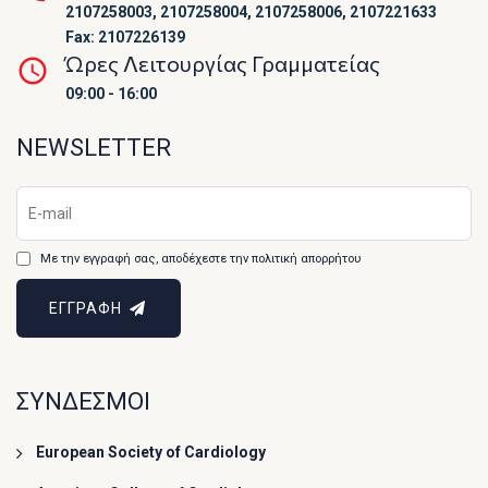
2107258003, 2107258004, 2107258006, 2107221633
Fax: 2107226139
Ώρες Λειτουργίας Γραμματείας
09:00 - 16:00
NEWSLETTER
Με την εγγραφή σας, αποδέχεστε την πολιτική απορρήτου
ΕΓΓΡΑΦΗ
ΣΥΝΔΕΣΜΟΙ
European Society of Cardiology