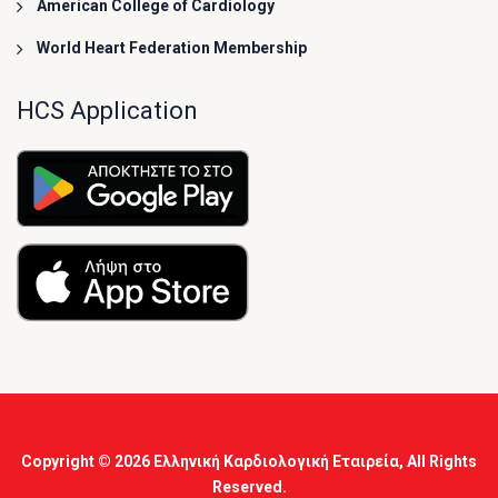
American College of Cardiology
World Heart Federation Membership
HCS Application
Copyright © 2026
Ελληνική Καρδιολογική Εταιρεία
, All Rights
Reserved.