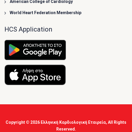
American College of Cardiology
World Heart Federation Membership
HCS Application
Copyright © 2026
Ελληνική Καρδιολογική Εταιρεία
, All Rights
Reserved.