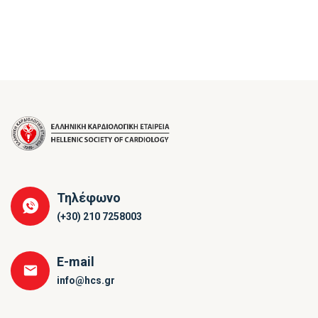
Τηλέφωνο
(+30) 210 7258003
E-mail
info@hcs.gr