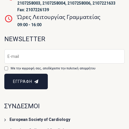
2107258003, 2107258004, 2107258006, 2107221633
Fax: 2107226139
Ώρες Λειτουργίας Γραμματείας
09:00 - 16:00
NEWSLETTER
Με την εγγραφή σας, αποδέχεστε την πολιτική απορρήτου
ΕΓΓΡΑΦΗ
ΣΥΝΔΕΣΜΟΙ
European Society of Cardiology