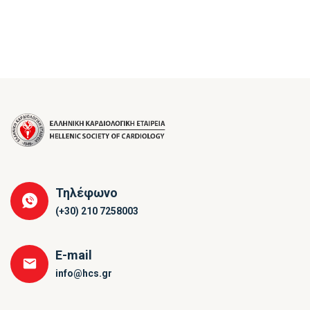
Τηλέφωνο
(+30) 210 7258003
E-mail
info@hcs.gr