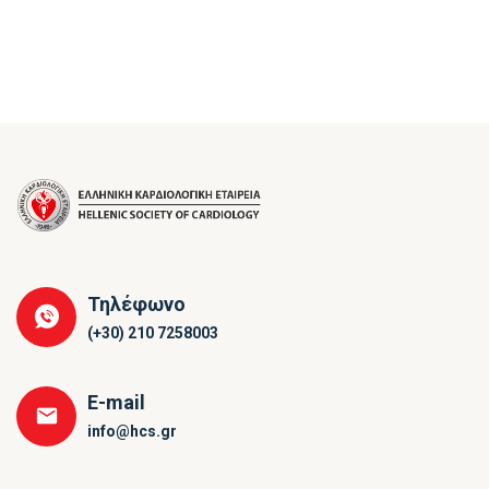
Τηλέφωνο
(+30) 210 7258003
E-mail
info@hcs.gr