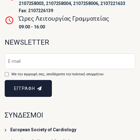
2107258003, 2107258004, 2107258006, 2107221633
Fax: 2107226139
Ώρες Λειτουργίας Γραμματείας
09:00 - 16:00
NEWSLETTER
Με την εγγραφή σας, αποδέχεστε την πολιτική απορρήτου
ΕΓΓΡΑΦΗ
ΣΥΝΔΕΣΜΟΙ
European Society of Cardiology