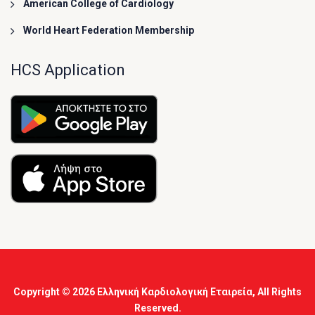
American College of Cardiology
World Heart Federation Membership
HCS Application
Copyright © 2026
Ελληνική Καρδιολογική Εταιρεία
, All Rights
Reserved.