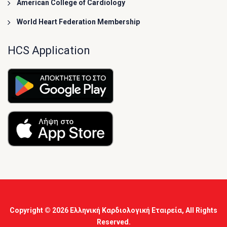
American College of Cardiology
World Heart Federation Membership
HCS Application
Copyright © 2026
Ελληνική Καρδιολογική Εταιρεία
, All Rights
Reserved.