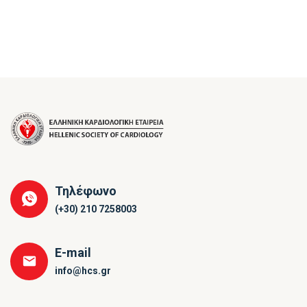
Τηλέφωνο
(+30) 210 7258003
E-mail
info@hcs.gr