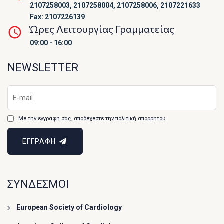
2107258003, 2107258004, 2107258006, 2107221633
Fax: 2107226139
Ώρες Λειτουργίας Γραμματείας
09:00 - 16:00
NEWSLETTER
Με την εγγραφή σας, αποδέχεστε την πολιτική απορρήτου
ΕΓΓΡΑΦΗ
ΣΥΝΔΕΣΜΟΙ
European Society of Cardiology