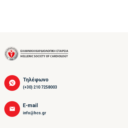
Τηλέφωνο
(+30) 210 7258003
E-mail
info@hcs.gr