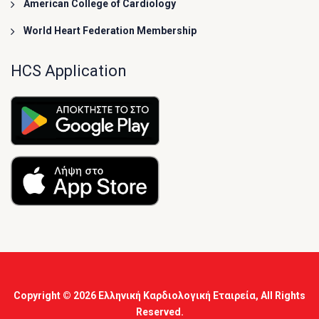
American College of Cardiology
World Heart Federation Membership
HCS Application
Copyright © 2026
Ελληνική Καρδιολογική Εταιρεία
, All Rights
Reserved.