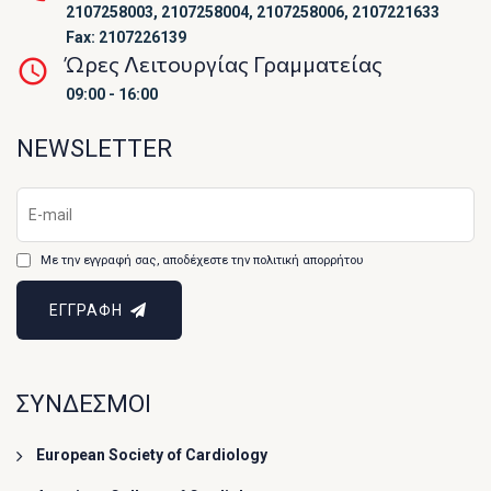
2107258003, 2107258004, 2107258006, 2107221633
Fax: 2107226139
Ώρες Λειτουργίας Γραμματείας
09:00 - 16:00
NEWSLETTER
Με την εγγραφή σας, αποδέχεστε την πολιτική απορρήτου
ΕΓΓΡΑΦΗ
ΣΥΝΔΕΣΜΟΙ
European Society of Cardiology