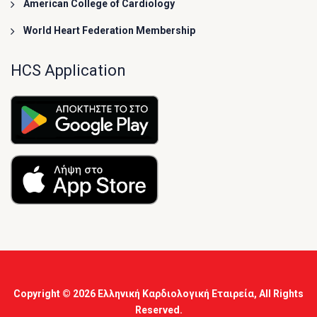
American College of Cardiology
World Heart Federation Membership
HCS Application
Copyright © 2026
Ελληνική Καρδιολογική Εταιρεία
, All Rights
Reserved.