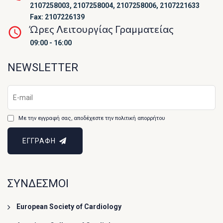
2107258003, 2107258004, 2107258006, 2107221633
Fax: 2107226139
Ώρες Λειτουργίας Γραμματείας
09:00 - 16:00
NEWSLETTER
Με την εγγραφή σας, αποδέχεστε την πολιτική απορρήτου
ΕΓΓΡΑΦΗ
ΣΥΝΔΕΣΜΟΙ
European Society of Cardiology