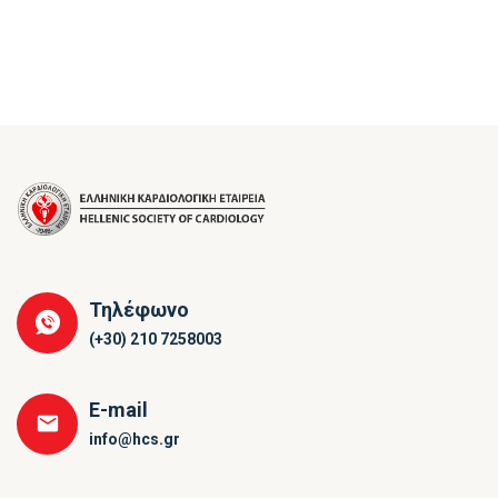
Τηλέφωνο
(+30) 210 7258003
E-mail
info@hcs.gr