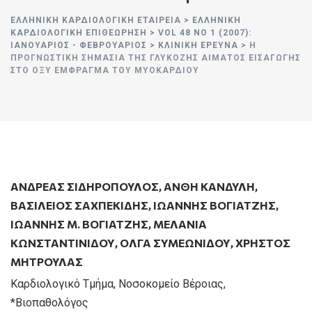
ΕΛΛΗΝΙΚΉ ΚΑΡΔΙΟΛΟΓΙΚΉ ΕΤΑΙΡΕΊΑ
>
ΕΛΛΗΝΙΚΗ
ΚΑΡΔΙΟΛΟΓΙΚΗ ΕΠΙΘΕΩΡΗΣΗ
>
VOL 48 NO 1 (2007):
ΙΑΝΟΥΆΡΙΟΣ - ΦΕΒΡΟΥΆΡΙΟΣ
>
ΚΛΙΝΙΚΗ ΕΡΕΥΝΑ
>
Η
ΠΡΟΓΝΩΣΤΙΚΉ ΣΗΜΑΣΊΑ ΤΗΣ ΓΛΥΚΌΖΗΣ ΑΊΜΑΤΟΣ ΕΙΣΑΓΩΓΉΣ
ΣΤΟ ΟΞΎ ΈΜΦΡΑΓΜΑ ΤΟΥ ΜΥΟΚΑΡΔΊΟΥ
ΑΝΔΡΕΑΣ ΣΙΔΗΡΟΠΟΥΛΟΣ
,
ΑΝΘΗ ΚΑΝΔΥΛΗ
,
ΒΑΣΙΛΕΙΟΣ ΣΑΧΠΕΚΙΔΗΣ
,
ΙΩΑΝΝΗΣ ΒΟΓΙΑΤΖΗΣ
,
ΙΩΑΝΝΗΣ Μ. ΒΟΓΙΑΤΖΗΣ
,
ΜΕΛΑΝΙΑ
ΚΩΝΣΤΑΝΤΙΝΙΔΟΥ
,
ΟΛΓΑ ΣΥΜΕΩΝΙΔΟΥ
,
ΧΡΗΣΤΟΣ
ΜΗΤΡΟΥΛΑΣ
Καρδιολογικό Τμήμα, Νοσοκομείο Βέροιας,
*Βιοπαθολόγος