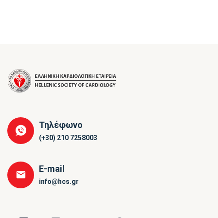
Τηλέφωνο
(+30) 210 7258003
E-mail
info@hcs.gr