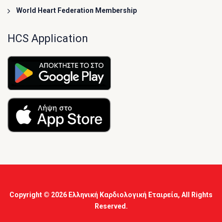
World Heart Federation Membership
HCS Application
Copyright © 2026
Ελληνική Καρδιολογική Εταιρεία
, All Rights
Reserved.