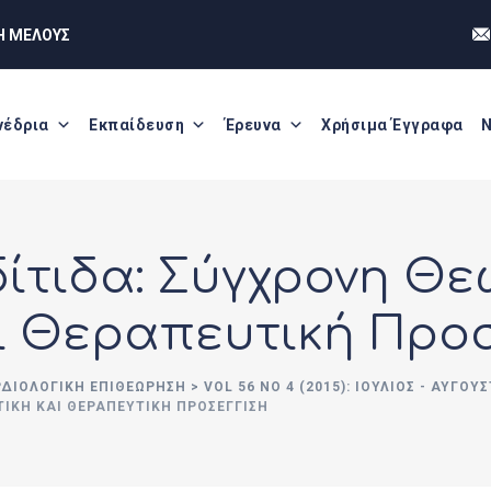
Η ΜΕΛΟΥΣ
νέδρια
Εκπαίδευση
Έρευνα
Χρήσιμα Έγγραφα
Ν
ίτιδα: Σύγχρονη Θ
ι Θεραπευτική Προ
ΡΔΙΟΛΟΓΙΚΗ ΕΠΙΘΕΩΡΗΣΗ
>
VOL 56 NO 4 (2015): ΙΟΎΛΙΟΣ - ΑΎΓΟΥ
ΙΚΉ ΚΑΙ ΘΕΡΑΠΕΥΤΙΚΉ ΠΡΟΣΈΓΓΙΣΗ