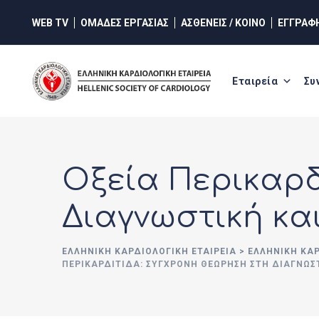
Skip
WEB TV
ΟΜΑΔΕΣ ΕΡΓΑΣΙΑΣ
ΑΣΘΕΝΕΙΣ / ΚΟΙΝΟ
ΕΓΓΡΑΦ
to
content
Εταιρεία
Συ
Οξεία Περικαρδ
Διαγνωστική κα
ΕΛΛΗΝΙΚΉ ΚΑΡΔΙΟΛΟΓΙΚΉ ΕΤΑΙΡΕΊΑ
>
ΕΛΛΗΝΙΚΗ ΚΑ
ΠΕΡΙΚΑΡΔΊΤΙΔΑ: ΣΎΓΧΡΟΝΗ ΘΕΏΡΗΣΗ ΣΤΗ ΔΙΑΓΝΩΣΤ