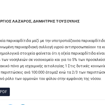
ΡΓΙΟΣ ΛΆΖΑΡΟΣ
,
ΔΗΜΉΤΡΗΣ ΤΟΎΣΟΥΛΗΣ
εία περικαρδίτιδα μαζί με την υποτροπιάζουσα περικαρδίτιδα
ονωμένη περικαρδιακή συλλογή υγρού αντιπροσωπεύουν τα κ
ημιολογικά στοιχεία φαίνεται ότι η οξεία περικαρδίτιδα είνα
% των νοσηλειών σε νοσοκομείο και για το 5% των προσελεύσ
κικό πόνο μη ισχαιμικής αιτιολογίας.1 Στις δυτικές κοινωνί
7 περιπτώσεις ανά 100.000 άτομα2 ενώ τα 2/3 των περιπτώσ
ανό ρόλο των ορμονών του φύλου στην εμφάνιση της νόσου.
PDF