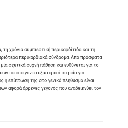
, τη χρόνια συμπιεστική περικαρδίτιδα και τη
υριότερα περικαρδιακά σύνδρομα. Από πρόσφατα
ι μία σχετικά συχνή πάθηση και ευθύνεται για το
εων σε επείγοντα εξωτερικά ιατρεία για
ες η επίπτωση της στο γενικό πληθυσμό είναι
εων αφορά άρρενες γεγονός που αναδεικνύει τον