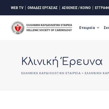
Skip
WEB TV
ΟΜΑΔΕΣ ΕΡΓΑΣΙΑΣ
ΑΣΘΕΝΕΙΣ / ΚΟΙΝΟ
ΕΓΓΡΑΦ
to
content
Εταιρεία
Συ
Κλινική Έρευνα
ΕΛΛΗΝΙΚΉ ΚΑΡΔΙΟΛΟΓΙΚΉ ΕΤΑΙΡΕΊΑ
>
ΕΛΛΗΝΙΚΗ ΚΑ