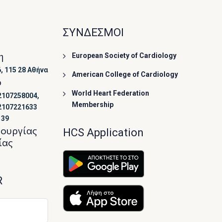
ΣΥΝΔΕΣΜΟΙ
η
European Society of Cardiology
, 115 28 Αθήνα
American College of Cardiology
ο
World Heart Federation
2107258004,
Membership
2107221633
139
τουργίας
HCS Application
ίας
R