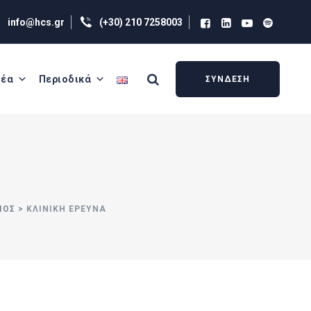
info@hcs.gr
(+30) 210 7258003
έα
Περιοδικά
ΣΥΝΔΕΣΗ
ΙΟΣ
>
ΚΛΙΝΙΚΉ ΈΡΕΥΝΑ