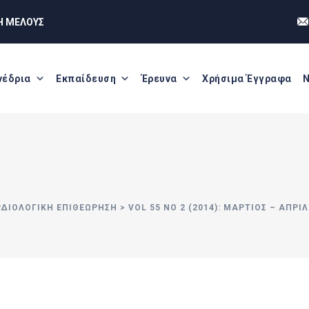
Η ΜΕΛΟΥΣ
νέδρια
Εκπαίδευση
Έρευνα
Χρήσιμα Έγγραφα
Ν
ΡΔΙΟΛΟΓΙΚΗ ΕΠΙΘΕΩΡΗΣΗ
>
VOL 55 NO 2 (2014): ΜΆΡΤΙΟΣ – ΑΠΡΊΛ