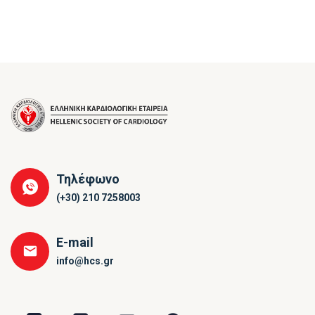
Τηλέφωνο
(+30) 210 7258003
E-mail
info@hcs.gr