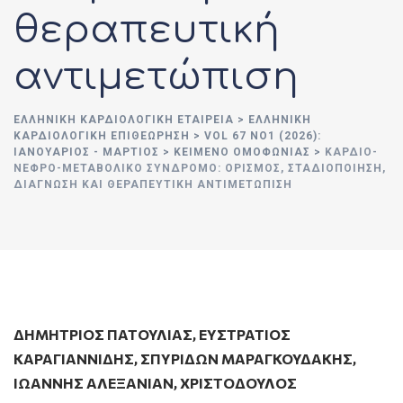
θεραπευτική
αντιμετώπιση
ΕΛΛΗΝΙΚΉ ΚΑΡΔΙΟΛΟΓΙΚΉ ΕΤΑΙΡΕΊΑ
>
ΕΛΛΗΝΙΚΗ
ΚΑΡΔΙΟΛΟΓΙΚΗ ΕΠΙΘΕΩΡΗΣΗ
>
VOL 67 ΝΟ1 (2026):
ΙΑΝΟΥΆΡΙΟΣ - ΜΆΡΤΙΟΣ
>
ΚΕΙΜΕΝΟ ΟΜΟΦΩΝΙΑΣ
>
ΚΑΡΔΙΟ-
ΝΕΦΡΟ-ΜΕΤΑΒΟΛΙΚΌ ΣΎΝΔΡΟΜΟ: ΟΡΙΣΜΌΣ, ΣΤΑΔΙΟΠΟΊΗΣΗ,
ΔΙΆΓΝΩΣΗ ΚΑΙ ΘΕΡΑΠΕΥΤΙΚΉ ΑΝΤΙΜΕΤΏΠΙΣΗ
ΔΗΜΗΤΡΙΟΣ ΠΑΤΟΥΛΙΑΣ
,
ΕΥΣΤΡΑΤΙΟΣ
ΚΑΡΑΓΙΑΝΝΙΔΗΣ
,
ΣΠΥΡΙΔΩΝ ΜΑΡΑΓΚΟΥΔΑΚΗΣ
,
ΙΩΑΝΝΗΣ ΑΛΕΞΑΝΙΑΝ
,
ΧΡΙΣΤΌΔΟΥΛΟΣ