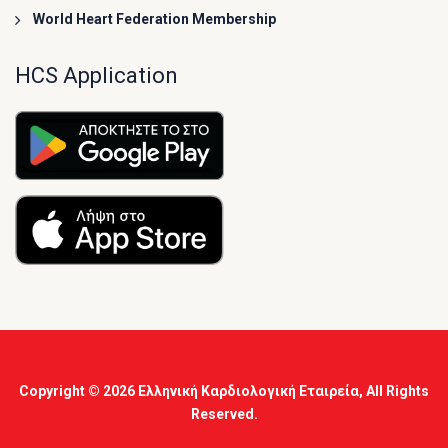
World Heart Federation Membership
HCS Application
Copyright © 2026
Ελληνική Καρδιολογική Εταιρεία
, All Rights
Reserved.