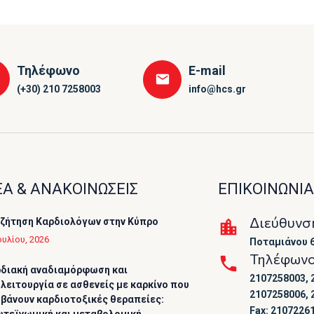
Τηλέφωνο
E-mail
(+30) 210 7258003
info@hcs.gr
Α & ΑΝΑΚΟΙΝΩΣΕΙΣ
ΕΠΙΚΟΙΝΩΝΙΑ
Διεύθυνσ
ζήτηση Καρδιολόγων στην Κύπρο
ουλίου, 2026
Ποταμιάνου 6
Τηλέφων
διακή αναδιαμόρφωση και
2107258003, 
λειτουργία σε ασθενείς με καρκίνο που
2107258006, 
βάνουν καρδιοτοξικές θεραπείες:
Fax: 2107226