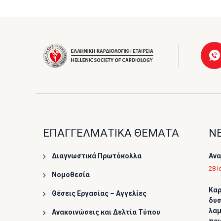
ΕΠΑΓΓΕΛΜΑΤΙΚΑ ΘΕΜΑΤΑ
ΝΕ
Διαγνωστικά Πρωτόκολλα
Ανα
28 Ι
Νομοθεσία
Καρ
Θέσεις Εργασίας – Αγγελίες
δυσ
λαμ
Ανακοινώσεις και Δελτία Τύπου