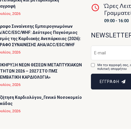
τεϊνωμική και μεταβολομική
Ώρες Λει
ταγραφή
Γραμματε
ουλίου, 2026
09:00 - 16:00
ραφο Συναίνεσης Εμπειρογνωμόνων
/ACC/ESC/WHF: Δεύτερος Παγκόσμιος
NEWSLETTE
σμός της Καρδιακής Ανεπάρκειας (2026):
ΡΑΦΟ ΣΥΝΑΙΝΕΣΗΣ AHA/ACC/ESC/WHF
ουλίου, 2026
ΟΚΗΡΥΞΗ ΝΕΩΝ ΘΕΣΕΩΝ ΜΕΤΑΠΤΥΧΙΑΚΩΝ
Με την εγγραφή σας, 
πολιτική απορρήτου
ΤΗΤΩΝ 2026 – 2027 ΣΤΟ ΠΜΣ
ΕΜΒΑΤΙΚΗ ΚΑΡΔΙΟΛΟΓΙΑ»
ΕΓΓΡΑΦΗ
ουλίου, 2026
ζήτηση Καρδιολόγου_Γενικό Νοσοκομείο
υκάδας
ουλίου, 2026