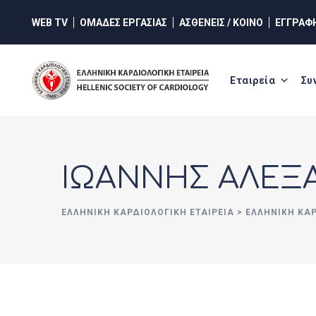
Skip
WEB TV
ΟΜΑΔΕΣ ΕΡΓΑΣΙΑΣ
ΑΣΘΕΝΕΙΣ / ΚΟΙΝΟ
ΕΓΓΡΑΦ
to
content
Εταιρεία
Συ
ΙΩΑΝΝΗΣ ΑΛΕΞ
ΕΛΛΗΝΙΚΉ ΚΑΡΔΙΟΛΟΓΙΚΉ ΕΤΑΙΡΕΊΑ
>
ΕΛΛΗΝΙΚΗ ΚΑ