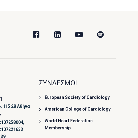
ΣΥΝΔΕΣΜΟΙ
η
European Society of Cardiology
, 115 28 Αθήνα
American College of Cardiology
ο
World Heart Federation
2107258004,
Membership
2107221633
139