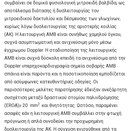
συμβαίνει σε δομικά φυσιολογική μιτροειδή βαλβίδα, ως
αποτέλεσμα διάτασης ή δυσλειτουργίας του
μιτροειδικού δακτυλίου και δέσμευσης των γλωχίνων,
κυρίως λόγω δυσλειτουργίας της αριστερής κοιλίας
(ΑΚ). Η λειτουργική ΑΜΒ είναι συνήθως χαμηλού όγκου,
συχνά ασυμπτωματική και ανιχνεύσιμη μόνο μέσω
έγχρωμου Doppler. Η σταδιοποίηση της λειτουργικής
ΑΜΒ είναι συχνά δύσκολη επειδή τα ανιχνεύσιμα από την
Doppler υπερηχοκαρδιογραφία σημεία σοβαρής ΑΜΒ
σπάνια είναι παρόντα και η ποσοτικοποίηση εμποδίζεται
από ασύμφωνες κατευθυντήριες οδηγίες. Οι
περισσότερες μελέτες παρατήρησης έδειξαν ανεξάρτητη
συσχέτιση μεταξύ δραστικού στομίου παλινδρόμησης
2
(EROA)≥ 20 mm
και θνητότητας. Ωστόσο, παραμένει
ασαφές εάν η λειτουργική ΑΜΒ συμβάλλει στην φτωχή
πρόγνωση ή απλά συνοδεύει την προχωρημένη
δυσλειτουργία της ΑΚ. Η σύγχυση ενισχύθηκε από τα