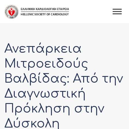
Skip
to
content
Ανεπάρκεια
Μιτροειδούς
Βαλβίδας: Από την
Διαγνωστική
Πρόκληση στην
Δύσκολη