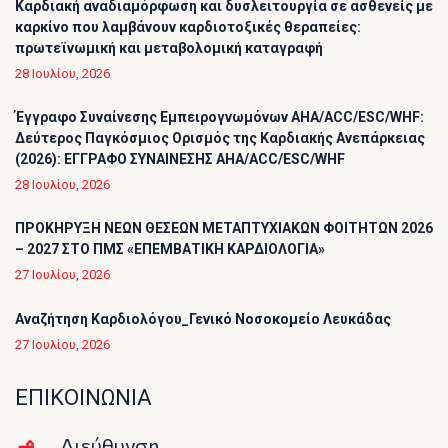
Καρδιακή αναδιαμόρφωση και δυσλειτουργία σε ασθενείς με
καρκίνο που λαμβάνουν καρδιοτοξικές θεραπείες:
πρωτεϊνωμική και μεταβολομική καταγραφή
28 Ιουλίου, 2026
Έγγραφο Συναίνεσης Εμπειρογνωμόνων AHA/ACC/ESC/WHF:
Δεύτερος Παγκόσμιος Ορισμός της Καρδιακής Ανεπάρκειας
(2026): ΕΓΓΡΑΦΟ ΣΥΝΑΙΝΕΣΗΣ AHA/ACC/ESC/WHF
28 Ιουλίου, 2026
ΠΡΟΚΗΡΥΞΗ ΝΕΩΝ ΘΕΣΕΩΝ ΜΕΤΑΠΤΥΧΙΑΚΩΝ ΦΟΙΤΗΤΩΝ 2026
– 2027 ΣΤΟ ΠΜΣ «ΕΠΕΜΒΑΤΙΚΗ ΚΑΡΔΙΟΛΟΓΙΑ»
27 Ιουλίου, 2026
Αναζήτηση Καρδιολόγου_Γενικό Νοσοκομείο Λευκάδας
27 Ιουλίου, 2026
ΕΠΙΚΟΙΝΩΝΙΑ
Διεύθυνση