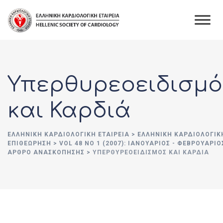
Skip
to
content
Υπερθυρεοειδισμό
και Καρδιά
ΕΛΛΗΝΙΚΉ ΚΑΡΔΙΟΛΟΓΙΚΉ ΕΤΑΙΡΕΊΑ
>
ΕΛΛΗΝΙΚΗ ΚΑΡΔΙΟΛΟΓΙΚ
ΕΠΙΘΕΩΡΗΣΗ
>
VOL 48 NO 1 (2007): ΙΑΝΟΥΆΡΙΟΣ - ΦΕΒΡΟΥΆΡΙΟ
ΑΡΘΡΟ ΑΝΑΣΚΟΠΗΣΗΣ
>
ΥΠΕΡΘΥΡΕΟΕΙΔΙΣΜΌΣ ΚΑΙ ΚΑΡΔΙΆ