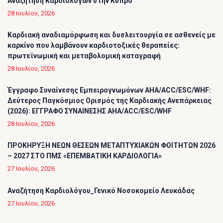
Αναζήτηση Καρδιολόγων στην Κύπρο
28 Ιουλίου, 2026
Καρδιακή αναδιαμόρφωση και δυσλειτουργία σε ασθενείς με
καρκίνο που λαμβάνουν καρδιοτοξικές θεραπείες:
πρωτεϊνωμική και μεταβολομική καταγραφή
28 Ιουλίου, 2026
Έγγραφο Συναίνεσης Εμπειρογνωμόνων AHA/ACC/ESC/WHF:
Δεύτερος Παγκόσμιος Ορισμός της Καρδιακής Ανεπάρκειας
(2026): ΕΓΓΡΑΦΟ ΣΥΝΑΙΝΕΣΗΣ AHA/ACC/ESC/WHF
28 Ιουλίου, 2026
ΠΡΟΚΗΡΥΞΗ ΝΕΩΝ ΘΕΣΕΩΝ ΜΕΤΑΠΤΥΧΙΑΚΩΝ ΦΟΙΤΗΤΩΝ 2026
– 2027 ΣΤΟ ΠΜΣ «ΕΠΕΜΒΑΤΙΚΗ ΚΑΡΔΙΟΛΟΓΙΑ»
27 Ιουλίου, 2026
Αναζήτηση Καρδιολόγου_Γενικό Νοσοκομείο Λευκάδας
27 Ιουλίου, 2026