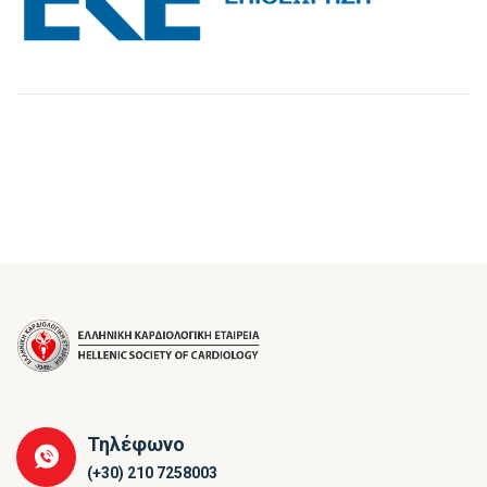
Τηλέφωνο
(+30) 210 7258003