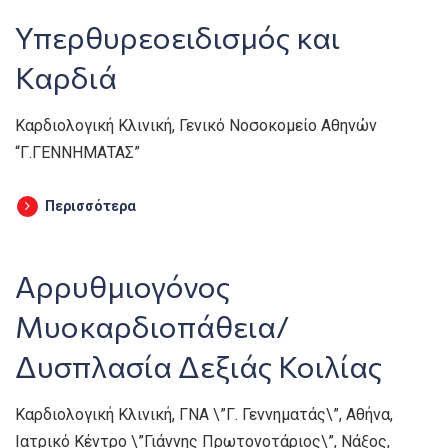
Υπερθυρεοειδισμός και
Καρδιά
Καρδιολογική Κλινική, Γενικό Νοσοκομείο Αθηνών
“Γ.ΓΕΝΝΗΜΑΤΑΣ”
Περισσότερα
Αρρυθμιογόνος
Μυοκαρδιοπάθεια/
Δυσπλασία Δεξιάς Κοιλίας
Καρδιολογική Κλινική, ΓΝΑ \”Γ. Γεννηματάς\”, Αθήνα,
Ιατρικό Κέντρο \”Γιάννης Πρωτονοτάριος\”, Νάξος,