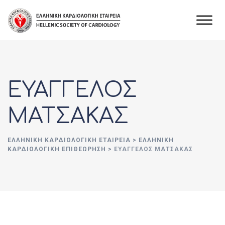
Skip
to
content
ΕΥΑΓΓΕΛΟΣ
ΜΑΤΣΑΚΑΣ
ΕΛΛΗΝΙΚΉ ΚΑΡΔΙΟΛΟΓΙΚΉ ΕΤΑΙΡΕΊΑ
>
ΕΛΛΗΝΙΚΗ
ΚΑΡΔΙΟΛΟΓΙΚΗ ΕΠΙΘΕΩΡΗΣΗ
>
ΕΥΑΓΓΕΛΟΣ ΜΑΤΣΑΚΑΣ