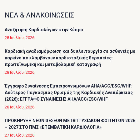
ΝΕΑ & ΑΝΑΚΟΙΝΩΣΕΙΣ
Αναζήτηση Καρδιολόγων στην Κύπρο
28 Ιουλίου, 2026
Καρδιακή αναδιαμόρφωση και δυσλειτουργία σε ασθενείς με
καρκίνο που λαμβάνουν καρδιοτοξικές θεραπείες:
πρωτεϊνωμική και μεταβολομική καταγραφή
28 Ιουλίου, 2026
Έγγραφο Συναίνεσης Εμπειρογνωμόνων AHA/ACC/ESC/WHF:
Δεύτερος Παγκόσμιος Ορισμός της Καρδιακής Ανεπάρκειας
(2026): ΕΓΓΡΑΦΟ ΣΥΝΑΙΝΕΣΗΣ AHA/ACC/ESC/WHF
28 Ιουλίου, 2026
ΠΡΟΚΗΡΥΞΗ ΝΕΩΝ ΘΕΣΕΩΝ ΜΕΤΑΠΤΥΧΙΑΚΩΝ ΦΟΙΤΗΤΩΝ 2026
– 2027 ΣΤΟ ΠΜΣ «ΕΠΕΜΒΑΤΙΚΗ ΚΑΡΔΙΟΛΟΓΙΑ»
27 Ιουλίου, 2026