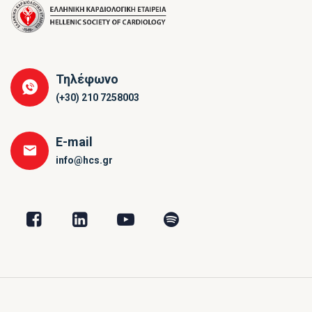
Τηλέφωνο
(+30) 210 7258003
E-mail
info@hcs.gr