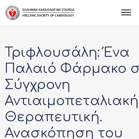
Skip
to
content
Τριφλουσάλη: Ένα
Παλαιό Φάρμακο 
Σύγχρονη
Αντιαιμοπεταλιακή
Θεραπευτική.
Ανασκόπηση του