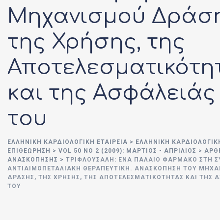
Μηχανισμού Δράση
της Χρήσης, της
Αποτελεσματικότη
και της Ασφάλειάς
του
ΕΛΛΗΝΙΚΉ ΚΑΡΔΙΟΛΟΓΙΚΉ ΕΤΑΙΡΕΊΑ
>
ΕΛΛΗΝΙΚΗ ΚΑΡΔΙΟΛΟΓΙΚ
ΕΠΙΘΕΩΡΗΣΗ
>
VOL 50 NO 2 (2009): ΜΆΡΤΙΟΣ - ΑΠΡΊΛΙΟΣ
>
ΑΡΘ
ΑΝΑΣΚΟΠΗΣΗΣ
>
ΤΡΙΦΛΟΥΣΆΛΗ: ΈΝΑ ΠΑΛΑΙΌ ΦΆΡΜΑΚΟ ΣΤΗ 
ΑΝΤΙΑΙΜΟΠΕΤΑΛΙΑΚΉ ΘΕΡΑΠΕΥΤΙΚΉ. ΑΝΑΣΚΌΠΗΣΗ ΤΟΥ ΜΗΧ
ΔΡΆΣΗΣ, ΤΗΣ ΧΡΉΣΗΣ, ΤΗΣ ΑΠΟΤΕΛΕΣΜΑΤΙΚΌΤΗΤΑΣ ΚΑΙ ΤΗΣ 
ΤΟΥ