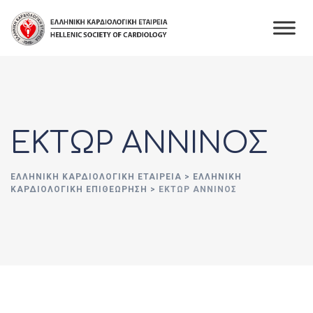
Skip
to
content
ΕΚΤΩΡ ΑΝΝΙΝΟΣ
ΕΛΛΗΝΙΚΉ ΚΑΡΔΙΟΛΟΓΙΚΉ ΕΤΑΙΡΕΊΑ
>
ΕΛΛΗΝΙΚΗ
ΚΑΡΔΙΟΛΟΓΙΚΗ ΕΠΙΘΕΩΡΗΣΗ
>
ΕΚΤΩΡ ΑΝΝΙΝΟΣ