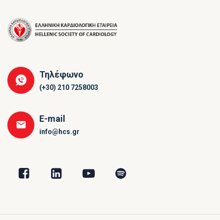
Τηλέφωνο
(+30) 210 7258003
E-mail
info@hcs.gr