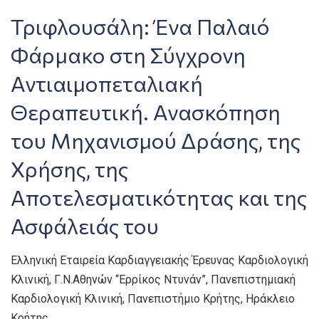
Τριφλουσάλη: Ένα Παλαιό
Φάρμακο στη Σύγχρονη
Αντιαιμοπεταλιακή
Θεραπευτική. Ανασκόπηση
του Μηχανισμού Δράσης, της
Χρήσης, της
Αποτελεσματικότητας και της
Ασφάλειάς του
Ελληνική Εταιρεία Καρδιαγγειακής Έρευνας Καρδιολογική
Κλινική, Γ.Ν.Αθηνών “Ερρίκος Ντυνάν”, Πανεπιστημιακή
Καρδιολογική Κλινική, Πανεπιστήμιο Κρήτης, Ηράκλειο
Κρήτης