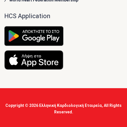
World Heart Federation Membership
HCS Application
Copyright © 2026
Ελληνική Καρδιολογική Εταιρεία
, All Rights
Reserved.