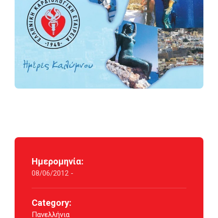
Ημερομηνία:
08/06/2012 -
Category:
Πανελλήνια