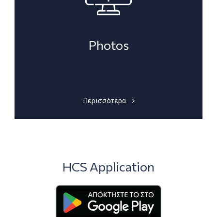
Photos
Περισσότερα
HCS Application