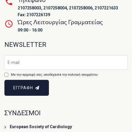
2107258003, 2107258004, 2107258006, 2107221633
Fax: 2107226139
Ώρες Λειτουργίας Γραμματείας
09:00 - 16:00
NEWSLETTER
Με την εγγραφή σας, αποδέχεστε την πολιτική απορρήτου
ΕΓΓΡΑΦΗ
ΣΥΝΔΕΣΜΟΙ
European Society of Cardiology