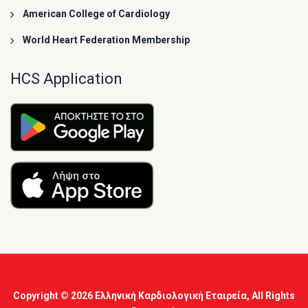
American College of Cardiology
World Heart Federation Membership
HCS Application
Copyright © 2026
Ελληνική Καρδιολογική Εταιρεία
, All Rights