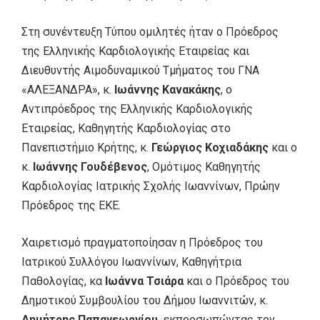
Στη συνέντευξη Τύπου ομιλητές ήταν ο Πρόεδρος
της Ελληνικής Καρδιολογικής Εταιρείας και
Διευθυντής Αιμοδυναμικού Τμήματος του ΓΝΑ
«ΑΛΕΞΑΝΔΡΑ», κ.
Ιωάννης Κανακάκης
, ο
Αντιπρόεδρος της Ελληνικής Καρδιολογικής
Εταιρείας, Καθηγητής Καρδιολογίας στο
Πανεπιστήμιο Κρήτης, κ.
Γεώργιος Κοχιαδάκης
και ο
κ.
Ιωάννης Γουδέβενος
, Ομότιμος Καθηγητής
Καρδιολογίας Ιατρικής Σχολής Ιωαννίνων, Πρώην
Πρόεδρος της ΕΚΕ.
Χαιρετισμό πραγματοποίησαν η Πρόεδρος του
Ιατρικού Συλλόγου Ιωαννίνων, Καθηγήτρια
Παθολογίας, κα
Ιωάννα Τσιάρα
και ο Πρόεδρος του
Δημοτικού Συμβουλίου του Δήμου Ιωαννιτών, κ.
Δημήτρης
Παπαγεωργίου,
εκπροσωπώντας τον