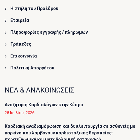
Η στήλη του Προέδρου
Εταιρεία
Πληροφορίες εγγραφής / πληρωμών
Τράπεζες
Επικοινωνία
Πολιτική Απορρήτου
ΝΕΑ & ΑΝΑΚΟΙΝΩΣΕΙΣ
Αναζήτηση Καρδιολόγων στην Κύπρο
28 Ιουλίου, 2026
Καρδιακή αναδιαμόρφωση και δυσλειτουργία σε ασθενείς με
καρκίνο που λαμβάνουν καρδιοτοξικές θεραπείες:
πρωτεϊνωμική και μεταβολομική καταγραφή