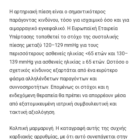
Η αρτηριακή πίεση είναι ο σημαντικότερος
παράγοντας κινδύνου, τόσο για ισχαιμικό όσο και για
αιμορραγικό εγκεφαλικό. Η Ευρωπαϊκή Εταιρεία
Υπέρτασης τοποθετεί το στόχο της συστολικής
πίεσης μεταξύ 120–129 mmHg για τους
περισσότερους ασθενείς ηλικίας <65 ετών και 130–
139 mmHg για ασθενείς ηλικίας ≥ 65 ετών. Ωστόσο ο
σχετικός κίνδυνος εξαρτάται από ένα ευρύτερο
φάσμα αλληλένδετων παραγόντων και
συννοσηροτήτων. Επομένως οι στόχοι και η
ενδεχόμενη θεραπεία θα πρέπει να απορρέουν μέσα
από εξατομικευμένη ιατρική συμβουλευτική και
τακτική αξιολόγηση.
Κολπική μαρμαρυγή. Η καταγραφή αυτής της συχνής
καρδιακής αρρυθμίας, με ότι αυτό συνεπάγεται στην