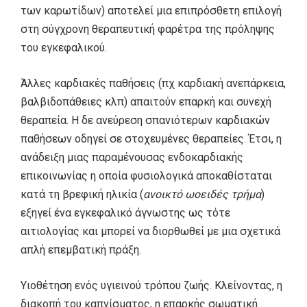
των καρωτίδων) αποτελεί μια επιπρόσθετη επιλογή
στη σύγχρονη θεραπευτική φαρέτρα της πρόληψης
του εγκεφαλικού.
Άλλες καρδιακές παθήσεις (πχ καρδιακή ανεπάρκεια,
βαλβιδοπάθειες κλπ) απαιτούν επαρκή και συνεχή
θεραπεία. Η δε ανεύρεση σπανιότερων καρδιακών
παθήσεων οδηγεί σε στοχευμένες θεραπείες. Έτσι, η
ανάδειξη μιας παραμένουσας ενδοκαρδιακής
επικοινωνίας η οποία φυσιολογικά αποκαθίσταται
κατά τη βρεφική ηλικία (
ανοικτό ωοειδές τρήμα
)
εξηγεί ένα εγκεφαλικό άγνωστης ως τότε
αιτιολογίας και μπορεί να διορθωθεί με μια σχετικά
απλή επεμβατική πράξη.
Υιοθέτηση ενός υγιεινού τρόπου ζωής. Κλείνοντας, η
διακοπή του καπνίσματος, η επαρκής σωματική