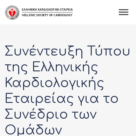
Skip
to
content
Συνέντευξη Τύπου
της Ελληνικής
Καρδιολογικής
Εταιρείας για το
Συνέδριο των
Ομάδων