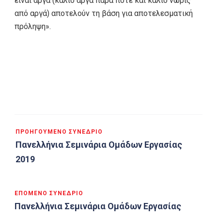
είναι αργά (κάλιο αργά παρά ποτέ και κάλιο νωρίς
από αργά) αποτελούν τη βάση για αποτελεσματική
πρόληψη».
Πλοήγηση
ΠΡΟΗΓΟΎΜΕΝΟ ΣΥΝΈΔΡΙΟ
άρθρων
Πανελλήνια Σεμινάρια Ομάδων Εργασίας
2019
ΕΠΌΜΕΝΟ ΣΥΝΈΔΡΙΟ
Πανελλήνια Σεμινάρια Ομάδων Εργασίας