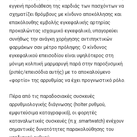
εγγενή προδιάθεση της καρδιάς των πασχόντων να
σχηματίζει θρόμβους με κίνδυνο αποκόλλησης και
επακόλουθης εμβολής εγκεφαλικής αρτηρίας
προκαλώντας ισχαιμικό εγκεφαλικό, υπαγορεύει
συνήθως την ανάγκη χορήγησης αντιπηκτικών
φαρμάκων σαν μέτρο πρόληψης. Ο κίνδυνος
εγκεφαλικού επεισοδίου είναι υψηλότερος στη
μόνιμη κολπική μαρμαρυγή παρά στην παροξυσμική
(ριπές/επεισόδια αυτής) με το αποκαλούμενο
«φορτίο» της αρρυθμίας να έχει προγνωστικό ρόλο.
Πέρα από τις παραδοσιακές συσκευές
αρρυθμιολογικής διάγνωσης (holter ρυθμού,
εμφυτεύσιμα καταγραφικά), οι φορητές
καταναλωτικές συσκευές (π.χ .smartwatch) ενέχουν
σημαντικές δυνατότητες παρακολούθησης του