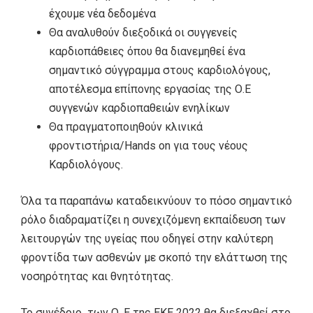
έχουμε νέα δεδομένα
Θα αναλυθούν διεξοδικά οι συγγενείς
καρδιοπάθειες όπου θα διανεμηθεί ένα
σημαντικό σύγγραμμα στους καρδιολόγους,
αποτέλεσμα επίπονης εργασίας της Ο.Ε
συγγενών καρδιοπαθειών ενηλίκων
Θα πραγματοποιηθούν κλινικά
φροντιστήρια/Hands on για τους νέους
Καρδιολόγους.
Όλα τα παραπάνω καταδεικνύουν το πόσο σημαντικό
ρόλο διαδραματίζει η συνεχιζόμενη εκπαίδευση των
λειτουργών της υγείας που οδηγεί στην καλύτερη
φροντίδα των ασθενών με σκοπό την ελάττωση της
νοσηρότητας και θνητότητας.
Το συνέδριο των Ο. Ε της ΕΚΕ 2022 θα διεξαχθεί στο