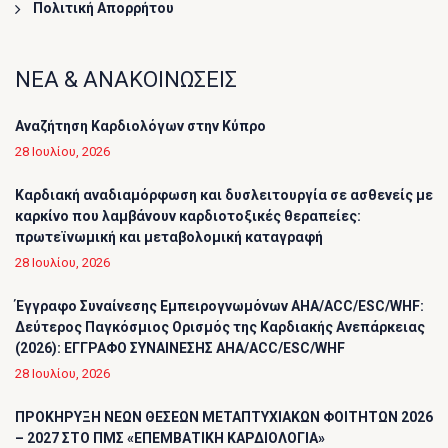
Πολιτική Απορρήτου
ΝΕΑ & ΑΝΑΚΟΙΝΩΣΕΙΣ
Αναζήτηση Καρδιολόγων στην Κύπρο
28 Ιουλίου, 2026
Καρδιακή αναδιαμόρφωση και δυσλειτουργία σε ασθενείς με
καρκίνο που λαμβάνουν καρδιοτοξικές θεραπείες:
πρωτεϊνωμική και μεταβολομική καταγραφή
28 Ιουλίου, 2026
Έγγραφο Συναίνεσης Εμπειρογνωμόνων AHA/ACC/ESC/WHF:
Δεύτερος Παγκόσμιος Ορισμός της Καρδιακής Ανεπάρκειας
(2026): ΕΓΓΡΑΦΟ ΣΥΝΑΙΝΕΣΗΣ AHA/ACC/ESC/WHF
28 Ιουλίου, 2026
ΠΡΟΚΗΡΥΞΗ ΝΕΩΝ ΘΕΣΕΩΝ ΜΕΤΑΠΤΥΧΙΑΚΩΝ ΦΟΙΤΗΤΩΝ 2026
– 2027 ΣΤΟ ΠΜΣ «ΕΠΕΜΒΑΤΙΚΗ ΚΑΡΔΙΟΛΟΓΙΑ»