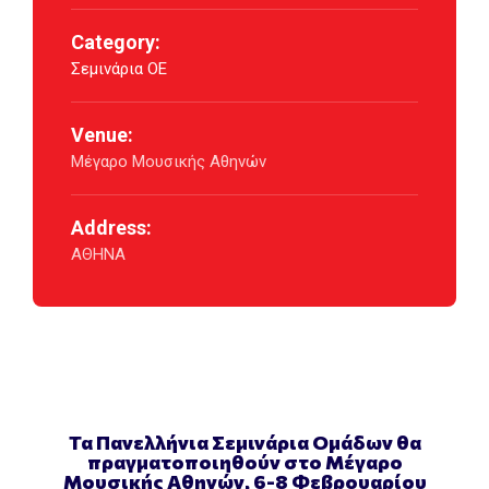
Category:
Σεμινάρια ΟΕ
Venue:
Μέγαρο Μουσικής Αθηνών
Address:
ΑΘΗΝΑ
Τα Πανελλήνια Σεμινάρια Ομάδων θα
πραγματοποιηθούν στο Μέγαρο
Μουσικής Αθηνών, 6-8 Φεβρουαρίου