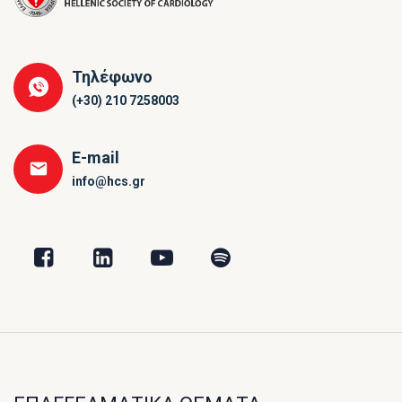
Τηλέφωνο
(+30) 210 7258003
E-mail
info@hcs.gr