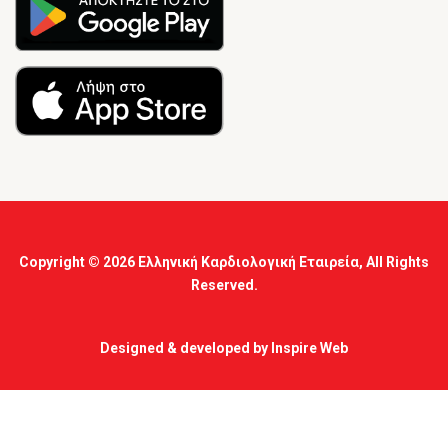
Copyright © 2026
Ελληνική Καρδιολογική Εταιρεία
, All Rights
Reserved.
Designed & developed by
Inspire Web